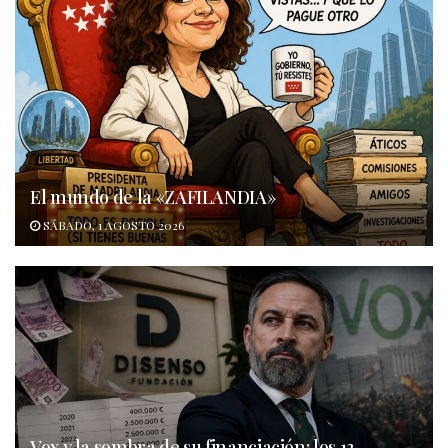
El mundo de la «ZAFILANDIA»
SÁBADO, 1 AGOSTO 2026
Vox y la sombra de su financiación: los 13