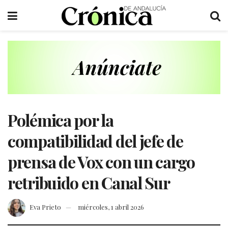
Polémica por la
compatibilidad del jefe de
prensa de Vox con un cargo
retribuido en Canal Sur
Eva Prieto
miércoles, 1 abril 2026