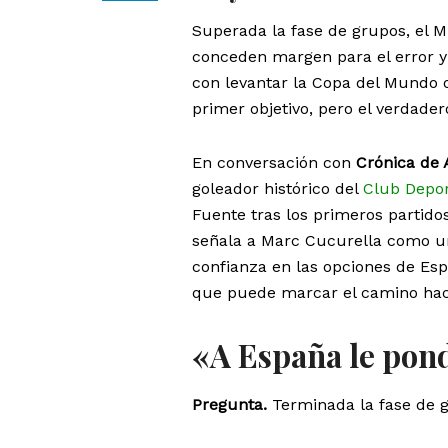
Superada la fase de grupos, el M
conceden margen para el error y
con levantar la Copa del Mundo 
primer objetivo, pero el verdad
En conversación con
Crónica de 
goleador histórico del
Club Depor
Fuente tras los primeros partidos
señala a Marc Cucurella como un
confianza en las opciones de Espa
que puede marcar el camino hacia
«A España le pon
Pregunta.
Terminada la fase de g