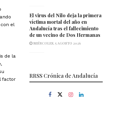
o
El virus del Nilo deja la primera
ñando
víctima mortal del año en
con el
Andalucía tras el fallecimiento
de un vecino de Dos Hermanas
MIÉRCOLES, 5 AGOSTO 2026
is de la
,
su
RRSS Crónica de Andalucía
 factor