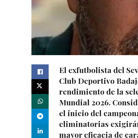
El exfutbolista del Se
Club Deportivo Badaj
rendimiento de la sel
Mundial 2026. Consid
el inicio del campeon
eliminatorias exigir
mayor eficacia de cara