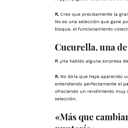
R.
Creo que precisamente la gra
No es una selección que gane por
bloque, el funcionamiento colecti
Cucurella, una de
P.
¿Ha habido alguna sorpresa de
R.
No diría que haya aparecido un
entendiendo perfectamente el pa
ofreciendo un rendimiento muy s
selección.
«Más que cambiar 