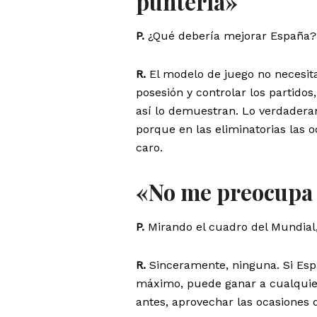
puntería»
P.
¿Qué debería mejorar España?
R.
El modelo de juego no necesit
posesión y controlar los partidos
así lo demuestran. Lo verdader
porque en las eliminatorias las
caro.
«No me preocupa 
P.
Mirando el cuadro del Mundial
R.
Sinceramente, ninguna. Si Esp
máximo, puede ganar a cualquier
antes, aprovechar las ocasiones 