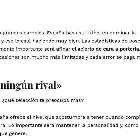
a grandes cambios. España basa su fútbol en dominar la
, y eso lo está haciendo muy bien. Las estadísticas de pos
amente importante será
afinar el acierto de cara a portería
 ocasiones son mucho más limitadas y cada error se paga 
ningún rival»
, ¿qué selección te preocupa más?
aña ofrece el nivel que acostumbra a tener cuando compi
a. Lo importante será mantener la personalidad y, como
que genere.