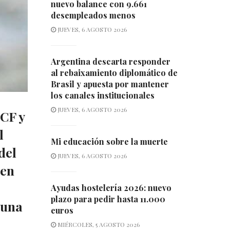
nuevo balance con 9.661
desempleados menos
JUEVES, 6 AGOSTO 2026
Argentina descarta responder
al rebaixamiento diplomático de
Brasil y apuesta por mantener
los canales institucionales
JUEVES, 6 AGOSTO 2026
 CF y
l
Mi educación sobre la muerte
del
JUEVES, 6 AGOSTO 2026
 en
Ayudas hostelería 2026: nuevo
plazo para pedir hasta 11.000
 una
euros
MIÉRCOLES, 5 AGOSTO 2026