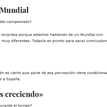
 Mundial
a del campeonato?
la sorpresa porque estamos hablando de un Mundial con
 muy diferentes. Todavía es pronto para sacar conclusion
n es cierto que parte de esa percepción viene condicion
e a España.
os creciendo»
durante el torneo?