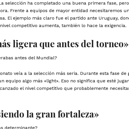
 La selección ha completado una buena primera fase, pero
ora. Frente a equipos de mayor entidad necesitaremos u
a. El ejemplo más claro fue el partido ante Uruguay, don
ivel competitivo aumenta, también lo hace la exigencia.
ás ligera que antes del torneo»
erabas antes del Mundial?
ato veía a la selección más seria. Durante esta fase de
n equipo algo más «light». Eso no significa que esté juga
lcanzado el nivel competitivo que probablemente necesita
siendo la gran fortaleza»
ás determinante?