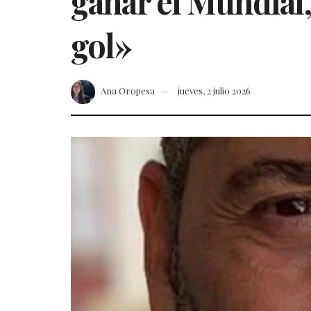
ganar el Mundial, 
gol»
Ana Oropesa
jueves, 2 julio 2026