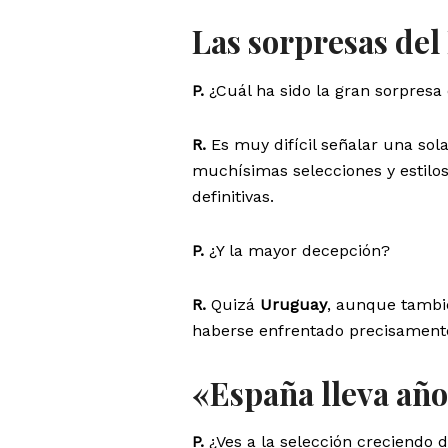
Las sorpresas del
P.
¿Cuál ha sido la gran sorpres
R.
Es muy difícil señalar una so
muchísimas selecciones y estilos
definitivas.
P.
¿Y la mayor decepción?
R.
Quizá
Uruguay
, aunque tambié
haberse enfrentado precisament
«España lleva añ
P.
¿Ves a la selección creciendo 