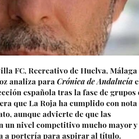
villa FC, Recreativo de Huelva, Málaga
oz analiza para
Crónica de Andalucía
e
ección española tras la fase de grupos 
era que La Roja ha cumplido con nota
ato, aunque advierte de que las
án un nivel competitivo mucho mayor y
 a portería para aspirar al título.