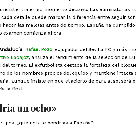
undial entra en su momento decisivo. Las eliminatorias n
 cada detalle puede marcar la diferencia entre seguir so
o hacer las maletas antes de tiempo. España ha cumplido 
ero examen comienza ahora.
Andalucía
,
Rafael Pozo
, exjugador del Sevilla FC y máximo
tivo Badajoz
, analiza el rendimiento de la selección de Lu
 del torneo. El exfutbolista destaca la fortaleza del bloque
o de los nombres propios del equipo y mantiene intacta 
ña, aunque insiste en que el acierto de cara al gol será el
 la final.
dría un ocho»
rupos, ¿qué nota le pondrías a España?