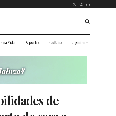
uena Vida
Deportes
Cultura
Opinión
bilidades de