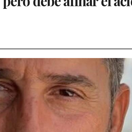
pero debe afinar el aci