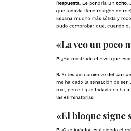
Respuesta.
Le pondría un
ocho
.
que todavía tiene margen de mej
España mucho más sólida y rocos
pudo comprobar que, cuando el n
«La veo un poco m
P.
¿Ha mostrado el nivel que esp
R.
Antes del comienzo del campeon
me ha dado la sensación de ser u
mal, pero sí que todavía no ha a
las eliminatorias.
«El bloque sigue 
P.
¿Qué jugador está siendo el m