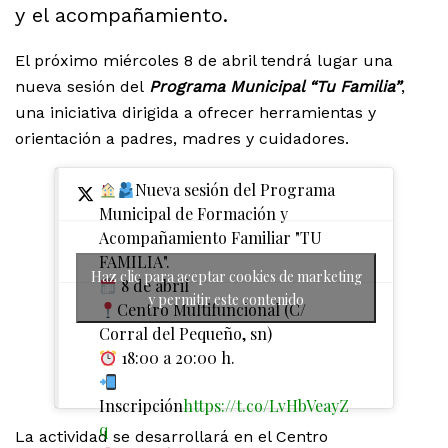
y el acompañamiento.
El próximo miércoles 8 de abril tendrá lugar una
nueva sesión del
Programa Municipal “Tu Familia”
,
una iniciativa dirigida a ofrecer herramientas y
orientación a padres, madres y cuidadores.
Nueva sesión del Programa
Municipal de Formación y
Acompañamiento Familiar "TU
FAMILIA".
Haz clic para aceptar cookies de marketing
8 de abril
y permitir este contenido
Centro Multifuncional (C/
Corral del Pequeño, sn)
18:00 a 20:00 h.
Inscripción
https://t.co/LvHbVeayZ
q
La actividad se desarrollará en el Centro