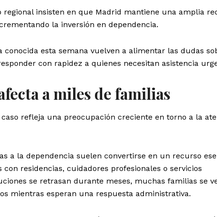
o regional insisten en que Madrid mantiene una amplia re
ncrementando la inversión en dependencia.
a conocida esta semana vuelven a alimentar las dudas sob
responder con rapidez a quienes necesitan asistencia urg
fecta a miles de familias
el caso refleja una preocupación creciente en torno a la at
s a la dependencia suelen convertirse en un recurso ese
 con residencias, cuidadores profesionales o servicios
luciones se retrasan durante meses, muchas familias se v
dos mientras esperan una respuesta administrativa.