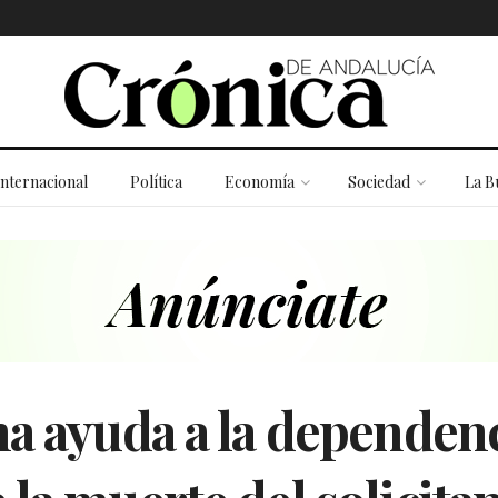
Internacional
Política
Economía
Sociedad
La B
a ayuda a la dependenc