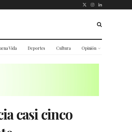
uena Vida
Deportes
Cultura
Opinión
ia casi cinco