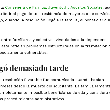
 la
Consejería de Familia, Juventud y Asuntos Sociales
, a
ribuir al pago de una residencia de mayores o de servicio
, cuando la resolución llegó a la familia, el beneficiario 
 entre familiares y colectivos vinculados a la dependencia
esta reflejan problemas estructurales en la tramitación 
pecialmente vulnerables.
egó demasiado tarde
la resolución favorable fue comunicada cuando habían
meses desde la muerte del solicitante. La familia lament
ompletamente imposible beneficiarse de ella y considera 
los procedimientos administrativos.