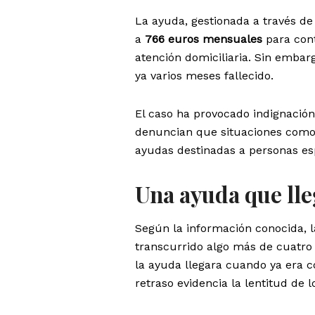
La ayuda, gestionada a través de
a
766 euros mensuales
para cont
atención domiciliaria. Sin embargo
ya varios meses fallecido.
El caso ha provocado indignación
denuncian que situaciones como 
ayudas destinadas a personas es
Una ayuda que ll
Según la información conocida, 
transcurrido algo más de cuatro 
la ayuda llegara cuando ya era c
retraso evidencia la lentitud de 