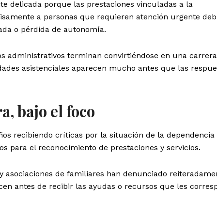
te delicada porque las prestaciones vinculadas a la
cisamente a personas que requieren atención urgente deb
ada o pérdida de autonomía.
s administrativos terminan convirtiéndose en una carrera
idades asistenciales aparecen mucho antes que las respue
a, bajo el foco
s recibiendo críticas por la situación de la dependencia 
 para el reconocimiento de prestaciones y servicios.
 y asociaciones de familiares han denunciado reiteradame
cen antes de recibir las ayudas o recursos que les corre