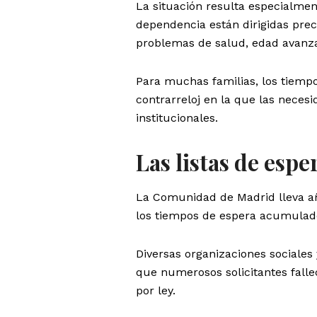
La situación resulta especialmen
dependencia están dirigidas pre
problemas de salud, edad avanz
Para muchas familias, los tiempo
contrarreloj en la que las neces
institucionales.
Las listas de esper
La Comunidad de Madrid lleva año
los tiempos de espera acumulados
Diversas organizaciones sociales
que numerosos solicitantes falle
por ley.