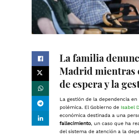
La familia denunc
Madrid mientras co
de espera y la ge
La gestión de la dependencia en 
polémica. El Gobierno de
Isabel 
económica destinada a una per
fallecimiento
, un caso que ha rea
del sistema de atención a la dep