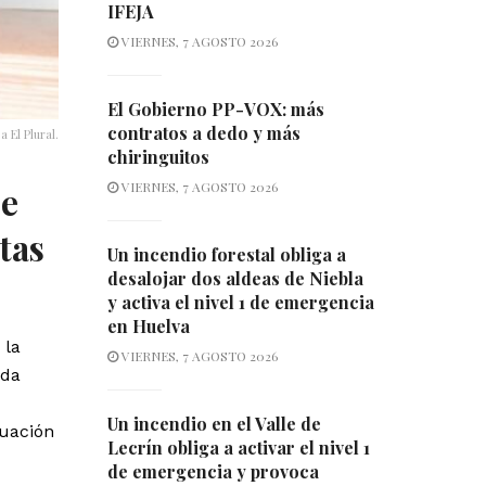
IFEJA
VIERNES, 7 AGOSTO 2026
El Gobierno PP-VOX: más
contratos a dedo y más
 El Plural.
chiringuitos
VIERNES, 7 AGOSTO 2026
de
tas
Un incendio forestal obliga a
desalojar dos aldeas de Niebla
y activa el nivel 1 de emergencia
en Huelva
 la
VIERNES, 7 AGOSTO 2026
uda
Un incendio en el Valle de
tuación
Lecrín obliga a activar el nivel 1
de emergencia y provoca