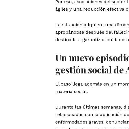
Por eso, asociaciones del secto
ágiles y una reducción efectiva d
La situación adquiere una dime
aprobándose después del fallecim
destinada a garantizar cuidados e
Un nuevo episodio
gestión social de
El caso llega además en un mom
materia social.
Durante las últimas semanas, di
relacionadas con la aplicación d
enfermedades graves, denuncian