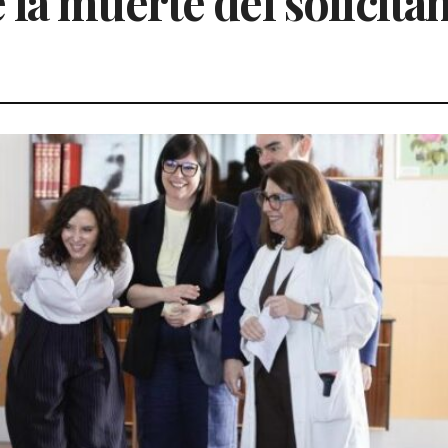
la muerte del solicita