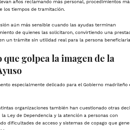
r llevan años reclamando más personal, procedimientos má
e los tiempos de tramitación.
nsión aún más sensible cuando las ayudas terminan
iento de quienes las solicitaron, convirtiendo una presta
n un trámite sin utilidad real para la persona beneficiaria
 que golpea la imagen de la
 Ayuso
ento especialmente delicado para el Gobierno madrileño 
stintas organizaciones también han cuestionado otras dec
e la Ley de Dependencia y la atención a personas con
do dificultades de acceso y sistemas de copago que gene