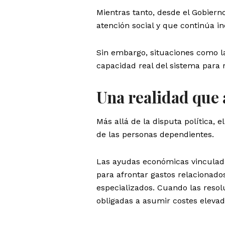
Mientras tanto, desde el Gobiern
atención social y que continúa i
Sin embargo, situaciones como l
capacidad real del sistema para 
Una realidad que a
Más allá de la disputa política, 
de las personas dependientes.
Las ayudas económicas vinculada
para afrontar gastos relacionados
especializados. Cuando las reso
obligadas a asumir costes eleva