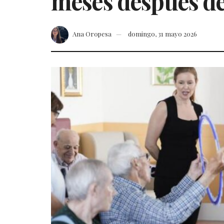
meses después de 
Ana Oropesa
domingo, 31 mayo 2026