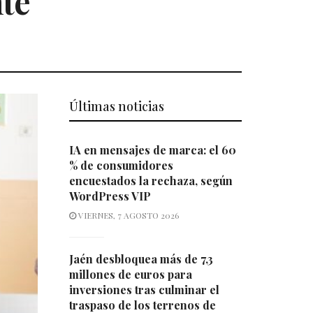
nte
Últimas noticias
IA en mensajes de marca: el 60
% de consumidores
encuestados la rechaza, según
WordPress VIP
VIERNES, 7 AGOSTO 2026
Jaén desbloquea más de 7,3
millones de euros para
inversiones tras culminar el
traspaso de los terrenos de