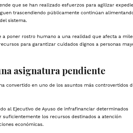
ende que se han realizado esfuerzos para agilizar expedi
 siguen trascendiendo públicamente continúan alimentando
del sistema.
e a poner rostro humano a una realidad que afecta a mile
recursos para garantizar cuidados dignos a personas may
una asignatura pendiente
ha convertido en uno de los asuntos más controvertidos d
do al Ejecutivo de Ayuso de infrafinanciar determinados
ar suficientemente los recursos destinados a atención
aciones económicas.