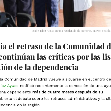
Isabel Díaz Ayuso en una residencia de mayores. Imagen cedida a
ia el retraso de la Comunidad 
ntinúan las críticas por las lis
stión de la dependencia
la Comunidad de Madrid vuelve a situarse en el centro de
Díaz Ayuso
notificó recientemente la concesión de una ay
sona dependiente
más de cuatro meses después de su
bierto el debate sobre los retrasos administrativos y la si
endencia en la región.