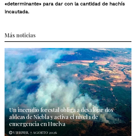
«determinante» para dar con la cantidad de hachís
incautada.
Más
noticias
Un incendio forestal obliga a desalojar dos
aldeas de Niebla y activa el nivel 1 de
emergencia en Huelva
VIERNES, 7 AGOSTO 2026