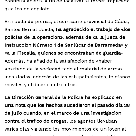
continúa abierta a fin de localizar al tercer implicado
que iba de copiloto.
En rueda de prensa, el comisario provincial de Cádiz,
Santos Bernal Uceda, h
a agradecido el trabajo de «los
policías de la operación», además de «a la jueza de
Instrucción Número 1 de Sanlúcar de Barrameda» y
«a la Fiscalía, quienes se encontraban de guardia
«.
Además, ha añadido la satisfacción de «haber
apartado de la sociedad todo el material de armas
incautado», además de los estupefacientes, teléfonos
móviles y el dinero, entre otros.
La Dirección General de la Policía ha explicado en
una nota que los hechos sucedieron el pasado día 28
de julio cuando, en el marco de una investigación
contra el tráfico de drogas,
los agentes llevaban
varios días vigilando los movimientos de un joven al