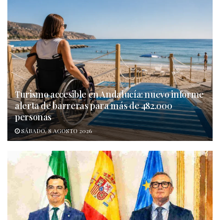
Turismo accesible en Andalucía: nuevo informe
alerta de barreras para más de 482.000
personas
SÁBADO, 8 AGOSTO 2026