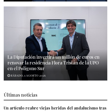
La Diputación invertirá un millón de euros en
renovar la residencia Flora Tristán de la UPO
en el Polígono Sur
SÁBADO, 1 AGOSTO 2026
Últimas noticias
Un artículo reabre viejas heridas del andalucismo tras