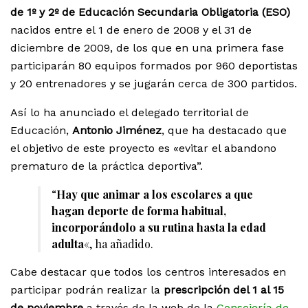
de 1º y 2º de Educación Secundaria Obligatoria (ESO)
nacidos entre el 1 de enero de 2008 y el 31 de
diciembre de 2009, de los que en una primera fase
participarán 80 equipos formados por 960 deportistas
y 20 entrenadores y se jugarán cerca de 300 partidos.
Así lo ha anunciado el delegado territorial de
Educación,
Antonio Jiménez
, que ha destacado que
el objetivo de este proyecto es «evitar el abandono
prematuro de la práctica deportiva”.
“
Hay que animar a los escolares a que
hagan deporte de forma habitual,
incorporándolo a su rutina hasta la edad
adulta
«, ha añadido.
Cabe destacar que todos los centros interesados en
participar podrán realizar la
prescripción del 1 al 15
de noviembre
a través de la web de la
Consejería de