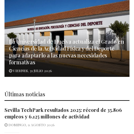
La Universidad de Huelva actualiza el Grado en
Ciencias de la Actividad Física y del Deporte
para adaptarlo a las nuevas necesidades
formativas
VIERNES, 31 JULIO 2026
Últimas noticias
Sevilla TechPark resultados 2025: récord de 35.806
empleos y 6.125 millones de actividad
DOMINGO, 9 AGOSTO 2026