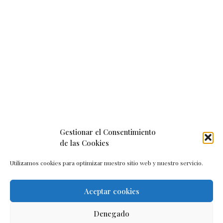
Gestionar el Consentimiento
de las Cookies
Utilizamos cookies para optimizar nuestro sitio web y nuestro servicio.
Aceptar cookies
Aviso legal
–
Política de cookies
–
Contacto
Denegado