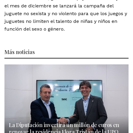
el mes de diciembre se lanzará la campaña del
juguete no sexista
y no violento para que los juegos y
juguetes no limiten el talento de niñas y niños en
función del sexo o género.
Más
noticias
La Diputación invertirá un millón de euros en
renovar la residencia Flora Tristán de la UPO