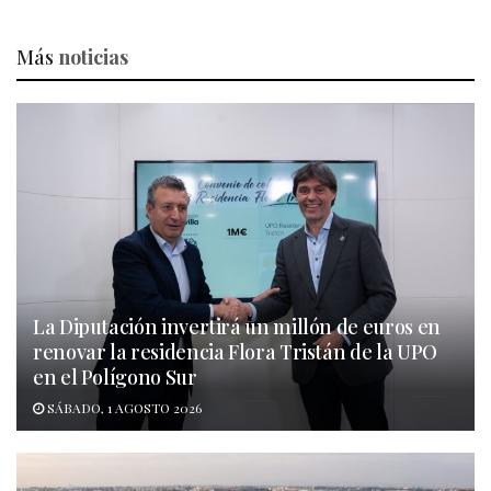
Más
noticias
La Diputación invertirá un millón de euros en
renovar la residencia Flora Tristán de la UPO
en el Polígono Sur
SÁBADO, 1 AGOSTO 2026