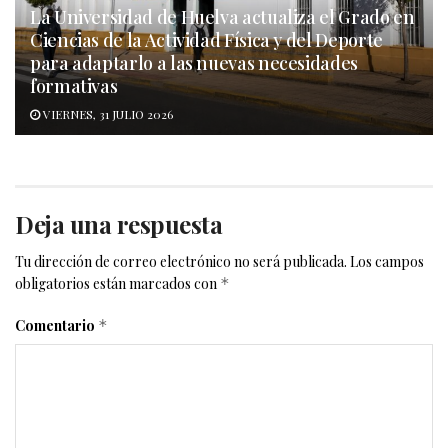
La Universidad de Huelva actualiza el Grado en
Ciencias de la Actividad Física y del Deporte
para adaptarlo a las nuevas necesidades
formativas
VIERNES, 31 JULIO 2026
Deja una respuesta
Tu dirección de correo electrónico no será publicada.
Los campos
obligatorios están marcados con
*
Comentario
*