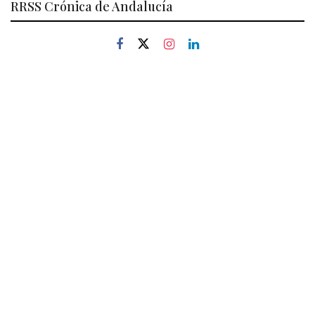
RRSS Crónica de Andalucía