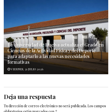
La Universidad de Huelva actualiza el Grado en
Ciencias de la Actividad Física y del Deporte
para adaptarlo a las nuevas necesidades
formativas
VIERNES, 31 JULIO 2026
Deja una respuesta
Tu dirección de correo electrónico no será publicada.
Los campos
obligatorios están marcados con
*