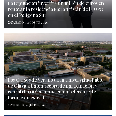
La Diputación invertirá un millón de euros en
renovar la residencia Flora Tristán de la UPO
en el Polígono Sur
SÁBADO, 1 AGOSTO 2026
Los Cursos de Verano de la Universidad Pablo
de Olavide baten récord de participación y
consolidan a Carmona como referente de
formación estival
VIERNES, 31 JULIO 2026