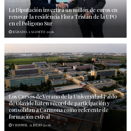
La Diputación invertirá un millón de euros en
renovar la residencia Flora Tristán de la UPO
en el Polígono Sur
SÁBADO, 1 AGOSTO 2026
Los Cursos de Verano de la Universidad Pablo
de Olavide baten récord de participación y
consolidan a Carmona como referente de
formación estival
VIERNES, 31 JULIO 2026