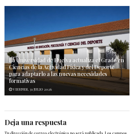
La Universidad de Huelva actualiza el Grado en
Ciencias de la Actividad Física y del Deporte
para adaptarlo a las nuevas necesidades
formativas
VIERNES, 31 JULIO 2026
Deja una respuesta
Tu dirección de correo electrónico no será publicada.
Los campos