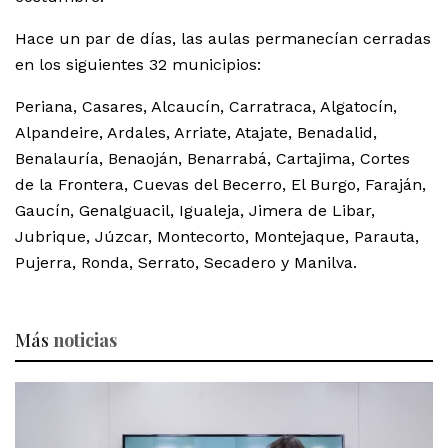
Hace un par de días, las aulas permanecían cerradas
en los siguientes 32 municipios:
Periana, Casares, Alcaucín, Carratraca, Algatocín,
Alpandeire, Ardales, Arriate, Atajate, Benadalid,
Benalauría, Benaoján, Benarrabá, Cartajima, Cortes
de la Frontera, Cuevas del Becerro, El Burgo, Faraján,
Gaucín, Genalguacil, Igualeja, Jimera de Libar,
Jubrique, Júzcar, Montecorto, Montejaque, Parauta,
Pujerra, Ronda, Serrato, Secadero y Manilva.
Más
noticias