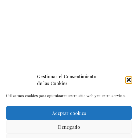
Gestionar el Consentimiento
de las Cookies
Utilizamos cookies para optimizar nuestro sitio web y nuestro servicio.
Aceptar cookies
Aviso legal
–
Política de cookies
–
Contacto
Denegado