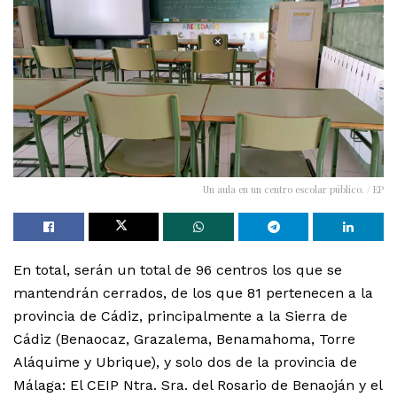
Un aula en un centro escolar público. / EP
En total, serán un total de 96 centros los que se
mantendrán cerrados, de los que 81 pertenecen a la
provincia de Cádiz, principalmente a la Sierra de
Cádiz (Benaocaz, Grazalema, Benamahoma, Torre
Aláquime y Ubrique), y solo dos de la provincia de
Málaga: El CEIP Ntra. Sra. del Rosario de Benaoján y el