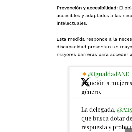
Prevención y accesibilidad:
El obj
accesibles y adaptados a las nec
intelectuales.
Esta medida responde a la necesi
discapacidad presentan un mayor 
mayores barreras para acceder a 
@IgualdadAND
atención a mujeres
género.
La delegada,
@Ang
que busca dotar de
respuesta y protec