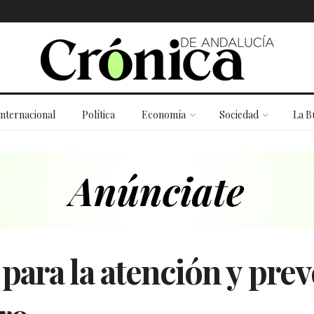
Internacional
Política
Economía
Sociedad
La B
ara la atención y prev