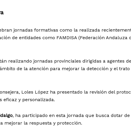
va
ebran jornadas formativas como la realizada recientemen
ración de entidades como FAMDISA (Federación Andaluza 
án realizando jornadas provinciales dirigidas a agentes de
 ámbito de la atención para mejorar la detección y el trato
nsejera, Loles López ha presentado la revisión del protoc
 eficaz y personalizada.
idalgo
, ha participado en esta jornada que busca dotar de
a mejorar la respuesta y protección.