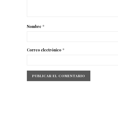
Nombre
*
Correo electrónico
*