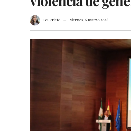
violencia de géne
Eva Prieto
viernes, 6 marzo 2026