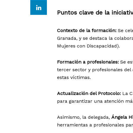
Puntos clave de la iniciati
Contexto de la formación:
Se cel
Granada, y se destaca la colabo
Mujeres con Discapacidad).
Formación a profesionales:
Se est
tercer sector y profesionales del
estas víctimas.
Actualización del Protocolo:
La Co
para garantizar una atención más
Asimismo, la delegada,
Ángela H
herramientas a profesionales par