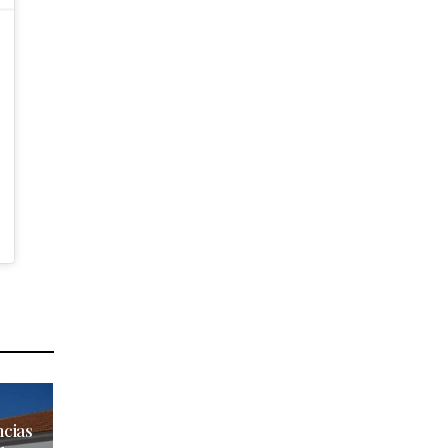
ncias