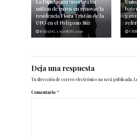
La Diputación invertirá un
Univ
millón de euros en renovar la
bate
residencia Flora Tristán de la
y co
UPO en el Polígono Sur
refer
SÁBADO, 1 AGOSTO 2026
VIER
Deja una respuesta
Tu dirección de correo electrónico no será publicada.
L
Comentario
*