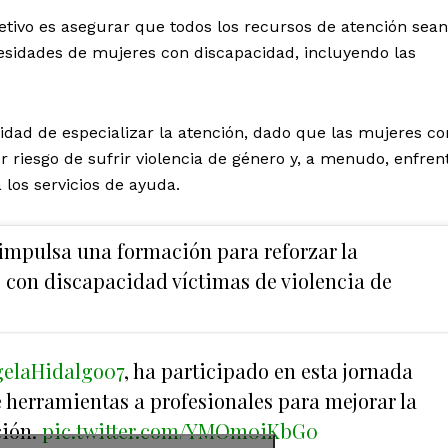
etivo es asegurar que todos los recursos de atención sean
esidades de mujeres con discapacidad, incluyendo las
dad de especializar la atención, dado que las mujeres co
riesgo de sufrir violencia de género y, a menudo, enfren
los servicios de ayuda.
impulsa una formación para reforzar la
 con discapacidad víctimas de violencia de
elaHidalgo07
, ha participado en esta jornada
 herramientas a profesionales para mejorar la
ción.
pic.twitter.com/YMOm0iKbG0