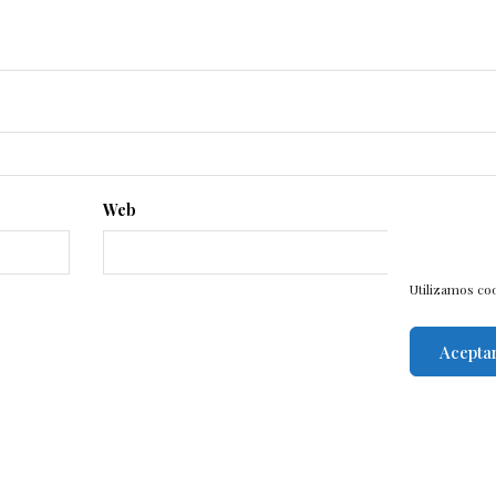
Web
Utilizamos coo
Acepta