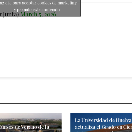
az clic para aceptar cookies de marketing
y permitir este contenido
enJunta)
March 5, 2026
La Universidad de Huelva
Cursos de Verano de la
actualiza el Grado en Cie