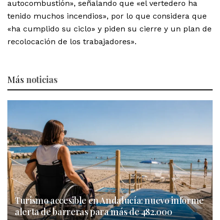
autocombustión», señalando que «el vertedero ha
tenido muchos incendios», por lo que considera que
«ha cumplido su ciclo» y piden su cierre y un plan de
recolocación de los trabajadores».
Más
noticias
Turismo accesible en Andalucía: nuevo informe
alerta de barreras para más de 482.000