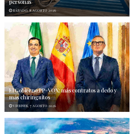
personas
SÁBADO, 8 AGOSTO 2026
El Gobierno PP-VOX: más contratos a dedo y
más chiringuitos
VIERNES, 7 AGOSTO 2026