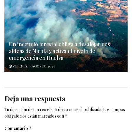
Un incendio forestal obliga a desalojar dos
aldeas de Niebla y activa el nivel 1 de
emergencia en Huelva
VIERNES, 7 AGOSTO 2026
Deja una respuesta
Tu dirección de correo electrónico no será publicada.
Los campos
obligatorios están marcados con
*
Comentario
*