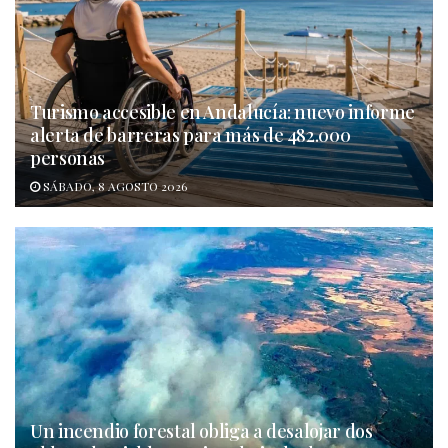
Turismo accesible en Andalucía: nuevo informe
alerta de barreras para más de 482.000
personas
SÁBADO, 8 AGOSTO 2026
Un incendio forestal obliga a desalojar dos