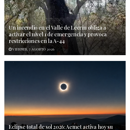
Un incendio en el Valle de Lecrín obliga a
activar el nivel 1 de emergencia y provoca
restricciones en la A-44
VIERNES, 7 AGOSTO 2026
Eclipse total de sol 2026: Aemet activa hoy su