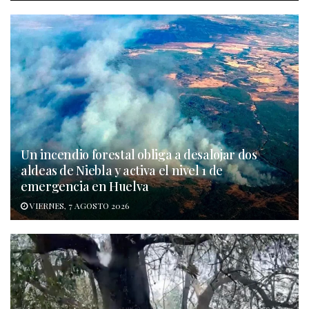
Un incendio forestal obliga a desalojar dos
aldeas de Niebla y activa el nivel 1 de
emergencia en Huelva
VIERNES, 7 AGOSTO 2026