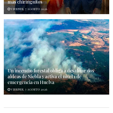
más chiringuitos
VIERNES, 7 AGOSTO 2026
Un incendio forestal obliga a desalojar dos
aldeas de Niebla y activa el nivel 1 de
emergencia en Huelva
VIERNES, 7 AGOSTO 2026