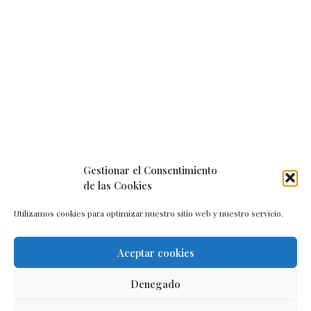
Gestionar el Consentimiento
de las Cookies
Utilizamos cookies para optimizar nuestro sitio web y nuestro servicio.
Aceptar cookies
Aviso legal
–
Política de cookies
–
Contacto
Denegado