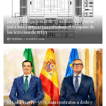
Jaén desbloquea más de 7,3 millones de euros
para inversiones tras culminar el traspaso de
los terrenos de IFEJA
VIERNES, 7 AGOSTO 2026
El Gobierno PP-VOX: más contratos a dedo y