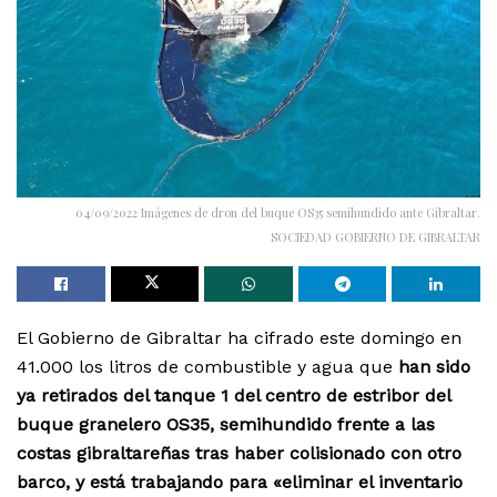
04/09/2022 Imágenes de dron del buque OS35 semihundido ante Gibraltar.
SOCIEDAD GOBIERNO DE GIBRALTAR
El Gobierno de Gibraltar ha cifrado este domingo en
41.000 los litros de combustible y agua que
han sido
ya retirados del tanque 1 del centro de estribor del
buque granelero OS35, semihundido frente a las
costas gibraltareñas tras haber colisionado con otro
barco, y está trabajando para «eliminar el inventario