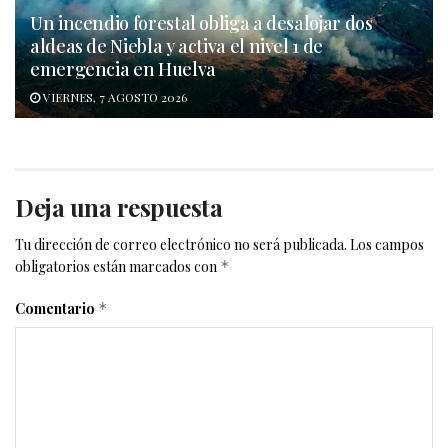
Un incendio forestal obliga a desalojar dos
aldeas de Niebla y activa el nivel 1 de
emergencia en Huelva
VIERNES, 7 AGOSTO 2026
Deja una respuesta
Tu dirección de correo electrónico no será publicada.
Los campos
obligatorios están marcados con
*
Comentario
*