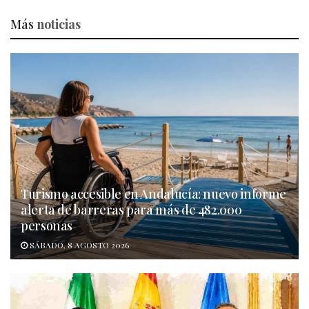
Más
noticias
Turismo accesible en Andalucía: nuevo informe
alerta de barreras para más de 482.000
personas
SÁBADO, 8 AGOSTO 2026