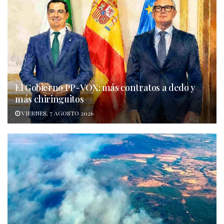
El Gobierno PP-VOX: más contratos a dedo y
más chiringuitos
VIERNES, 7 AGOSTO 2026