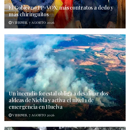
El Gobierno PP-VOX: más contratos a dedo y
más chiringuitos
VIERNES, 7 AGOSTO 2026
Un incendio forestal obliga a desalojar dos
aldeas de Niebla y activa el nivel 1 de
emergencia en Huelva
VIERNES, 7 AGOSTO 2026