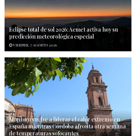
Eclipse total de sol 2026: Aemet activa hoy su
predicción meteorológica especial
VIERNES, 7 AGOSTO 2026
Montoro vuelve a liderar el calor extremo en
España mientras Córdoba afronta otra semana
de temperaturas sofocantes