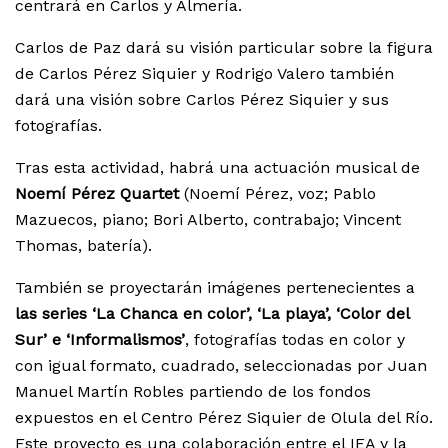
centrará en Carlos y Almería.
Carlos de Paz dará su visión particular sobre la figura
de Carlos Pérez Siquier y Rodrigo Valero también
dará una visión sobre Carlos Pérez Siquier y sus
fotografías.
Tras esta actividad, habrá una actuación musical de
Noemí Pérez Quartet
(Noemí Pérez, voz; Pablo
Mazuecos, piano; Bori Alberto, contrabajo; Vincent
Thomas, batería).
También se proyectarán imágenes pertenecientes a
las series ‘La Chanca en color’, ‘La playa’, ‘Color del
Sur’ e ‘Informalismos’
, fotografías todas en color y
con igual formato, cuadrado, seleccionadas por Juan
Manuel Martín Robles partiendo de los fondos
expuestos en el Centro Pérez Siquier de Olula del Río.
Este proyecto es una colaboración entre el IEA y la