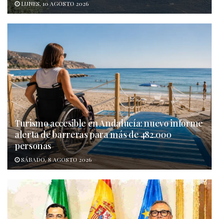
LUNES, 10 AGOSTO 2026
Turismo accesible en Andalucía: nuevo informe
alerta de barreras para más de 482.000
personas
SÁBADO, 8 AGOSTO 2026