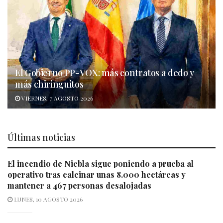
El Gobierno PP-VOX: más contratos a dedo y
más chiringuitos
VIERNES, 7 AGOSTO 2026
Últimas noticias
El incendio de Niebla sigue poniendo a prueba al
operativo tras calcinar unas 8.000 hectáreas y
mantener a 467 personas desalojadas
LUNES, 10 AGOSTO 2026