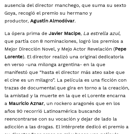
ausencia del director manchego, que suma su sexto
Goya, recogió el premio su hermano y
productor,
Agustín Almodóvar
.
La ópera prima de
Javier Macipe
,
La estrella azul
,
que partía con 8 nominaciones, logró los premios a
Mejor Dirección Novel, y Mejo Actor Revelación (
Pepe
Lorente
). El director realizó una original dedicatoria
en verso -una milonga argentina- en la que
manifestó que “hasta el director más ateo sabe que
el cine es un milagro”. La película es una ficción con
trazas de documental que gira en torno a la creación,
la amistad y la muerte en la que el Lorente encarna
a
Mauricio Aznar
, un rockero aragonés que en los
años 90 recorrió Latinoamérica buscando
reencontrarse con su vocación y dejar de lado la
adicción a las drogas. El intérprete dedicó el premio a