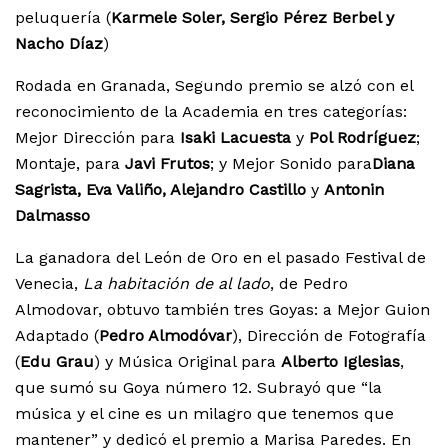
peluquería (
Karmele Soler, Sergio Pérez Berbel y
Nacho Díaz
)
Rodada en Granada, Segundo premio se alzó con el
reconocimiento de la Academia en tres categorías:
Mejor Dirección para
Isaki Lacuesta
y
Pol Rodríguez
;
Montaje, para
Javi Frutos
; y Mejor Sonido para
Diana
Sagrista, Eva Valiño, Alejandro Castillo
y
Antonin
Dalmasso
La ganadora del León de Oro en el pasado Festival de
Venecia,
La habitación de al lado
, de Pedro
Almodovar, obtuvo también tres Goyas: a Mejor Guion
Adaptado (
Pedro Almodóvar
), Dirección de Fotografía
(
Edu Grau
) y Música Original para
Alberto Iglesias
,
que sumó su Goya número 12. Subrayó que “la
música y el cine es un milagro que tenemos que
mantener” y dedicó el premio a Marisa Paredes. En