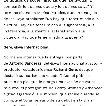
los abusos de poder; historias que nos ayudan a
compartir lo que nos duele y lo que nos salva”. Y
terminó citando a Marisa Paredes, que en una gala
de los Goya proclamó: “No hay que tener miedo a la
cultura. Hay que tener miedo a la ignorancia, a la
indiferencia, a la mentira, al fanatismo y a la
violencia. Hay que tener miedo a la guerra”.
Gere, Goya Internacional
No menos intensa fue la entrega, por parte
de
Antonio Banderas
, del Goya Internacional al actor y
productor estadounidense
Richard Gere
, del que
destacó su “carisma arrollador”. Con el público
puesto en pie, que le otorgó una ovación de varios
minutos, el protagonista de
Pretty Woman
y
American
Gigolo
agradeció la distinción, que recibe cuando se
cumple el 50 aniversario de su debut en la gran