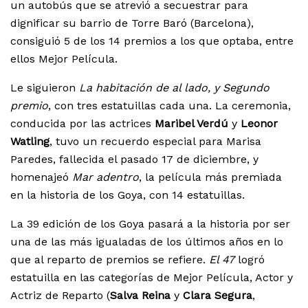
un autobús que se atrevió a secuestrar para
dignificar su barrio de Torre Baró (Barcelona),
consiguió 5 de los 14 premios a los que optaba, entre
ellos Mejor Película.
Le siguieron
La habitación de al lado, y Segundo
premio
, con tres estatuillas cada una. La ceremonia,
conducida por las actrices
Maribel Verdú
y
Leonor
Watling
, tuvo un recuerdo especial para Marisa
Paredes, fallecida el pasado 17 de diciembre, y
homenajeó
Mar adentro
, la película más premiada
en la historia de los Goya, con 14 estatuillas.
La 39 edición de los Goya pasará a la historia por ser
una de las más igualadas de los últimos años en lo
que al reparto de premios se refiere.
El 47
logró
estatuilla en las categorías de Mejor Película, Actor y
Actriz de Reparto (
Salva Reina
y
Clara Segura
,