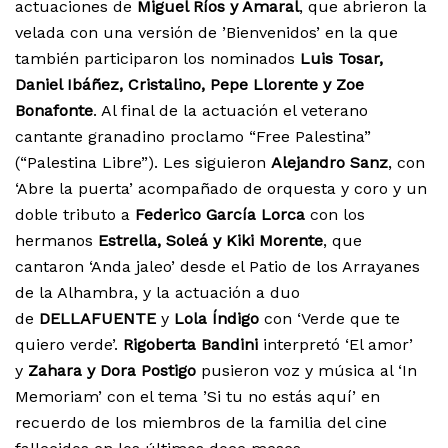
actuaciones de
Miguel Ríos y Amaral
, que abrieron la
velada con una versión de ’Bienvenidos’ en la que
también participaron los nominados
Luis Tosar,
Daniel Ibáñez, Cristalino, Pepe Llorente y Zoe
Bonafonte
. Al final de la actuación el veterano
cantante granadino proclamo “Free Palestina”
(“Palestina Libre”). Les siguieron
Alejandro Sanz
, con
‘Abre la puerta’ acompañado de orquesta y coro y un
doble tributo a
Federico García Lorca
con los
hermanos
Estrella, Soleá y Kiki Morente
, que
cantaron ‘Anda jaleo’ desde el Patio de los Arrayanes
de la Alhambra, y la actuación a duo
de
DELLAFUENTE
y
Lola Índigo
con ‘Verde que te
quiero verde’.
Rigoberta Bandini
interpretó ‘El amor’
y
Zahara y Dora Postigo
pusieron voz y música al ‘In
Memoriam’ con el tema ’Si tu no estás aquí’ en
recuerdo de los miembros de la familia del cine