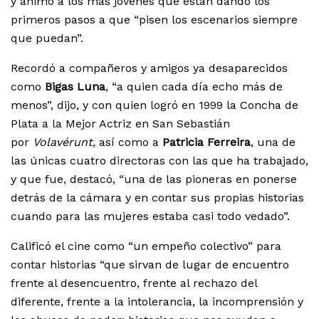
y animó a los más jóvenes que están dando los
primeros pasos a que “pisen los escenarios siempre
que puedan”.
Recordó a compañeros y amigos ya desaparecidos
como
Bigas Luna
, “a quien cada día echo más de
menos”, dijo, y con quien logró en 1999 la Concha de
Plata a la Mejor Actriz en San Sebastián
por
Volavérunt,
así como a
Patricia Ferreira
, una de
las únicas cuatro directoras con las que ha trabajado,
y que fue, destacó, “una de las pioneras en ponerse
detrás de la cámara y en contar sus propias historias
cuando para las mujeres estaba casi todo vedado”.
Calificó el cine como “un empeño colectivo” para
contar historias “que sirvan de lugar de encuentro
frente al desencuentro, frente al rechazo del
diferente, frente a la intolerancia, la incomprensión y