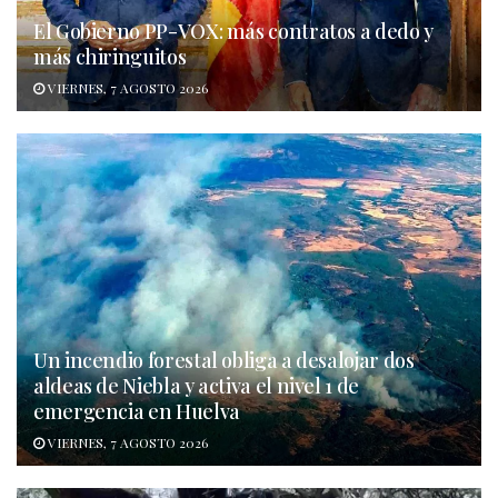
El Gobierno PP-VOX: más contratos a dedo y
más chiringuitos
VIERNES, 7 AGOSTO 2026
Un incendio forestal obliga a desalojar dos
aldeas de Niebla y activa el nivel 1 de
emergencia en Huelva
VIERNES, 7 AGOSTO 2026