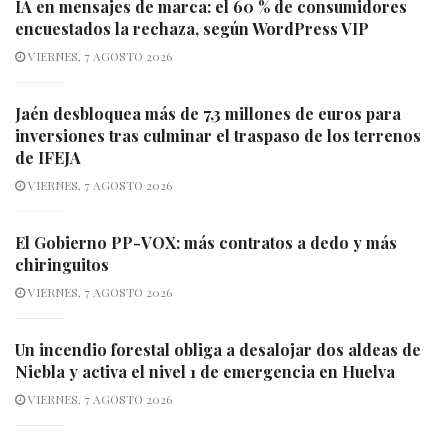
IA en mensajes de marca: el 60 % de consumidores
encuestados la rechaza, según WordPress VIP
VIERNES, 7 AGOSTO 2026
Jaén desbloquea más de 7,3 millones de euros para
inversiones tras culminar el traspaso de los terrenos
de IFEJA
VIERNES, 7 AGOSTO 2026
El Gobierno PP-VOX: más contratos a dedo y más
chiringuitos
VIERNES, 7 AGOSTO 2026
Un incendio forestal obliga a desalojar dos aldeas de
Niebla y activa el nivel 1 de emergencia en Huelva
VIERNES, 7 AGOSTO 2026