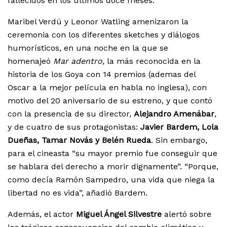
fallecidos en los últimos doce meses.
Maribel Verdú y Leonor Watling amenizaron la
ceremonia con los diferentes sketches y diálogos
humorísticos, en una noche en la que se
homenajeó
Mar adentro,
la más reconocida en la
historia de los Goya con 14 premios (ademas del
Oscar a la mejor película en habla no inglesa), con
motivo del 20 aniversario de su estreno, y que contó
con la presencia de su director,
Alejandro Amenábar
,
y de cuatro de sus protagonistas:
Javier Bardem,
Lola
Dueñas, Tamar Novás y Belén Rueda
. Sin embargo,
para el cineasta “su mayor premio fue conseguir que
se hablara del derecho a morir dignamente”. “Porque,
como decía Ramón Sampedro, una vida que niega la
libertad no es vida”, añadió Bardem.
Además, el actor
Miguel Ángel Silvestre
alertó sobre