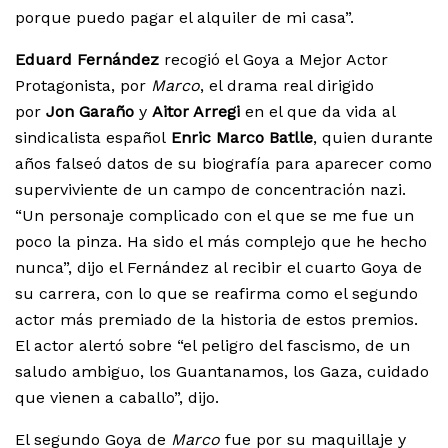
porque puedo pagar el alquiler de mi casa”.
Eduard Fernández
recogió el Goya a Mejor Actor
Protagonista, por
Marco
, el drama real dirigido
por
Jon Garaño
y
Aitor Arregi
en el que da vida al
sindicalista español
Enric Marco Batlle
, quien durante
años falseó datos de su biografía para aparecer como
superviviente de un campo de concentración nazi.
“Un personaje complicado con el que se me fue un
poco la pinza. Ha sido el más complejo que he hecho
nunca”, dijo el Fernández al recibir el cuarto Goya de
su carrera, con lo que se reafirma como el segundo
actor más premiado de la historia de estos premios.
El actor alertó sobre “el peligro del fascismo, de un
saludo ambiguo, los Guantanamos, los Gaza, cuidado
que vienen a caballo”, dijo.
El segundo Goya de
Marco
fue por su maquillaje y