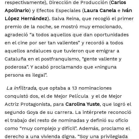
respectivamente), Dirección de Producción (
Carlos
Apolinario
) y Efectos Especiales (
Laura Canela
e
Iván
López Hernández
). Salva Reina, que recogió el primer
premio de la noche, se mostró muy emocionado,
agradeció “a todos aquellos que dan oportunidades
en el cine por ser tan valientes” y recordó a todos
aquellos andaluces que tuvieron que emigrar a
Cataluña en el postfranquismo, “gente valiente y
poderosa”. Y acabó proclamando que «ninguna
persona es ilegal”.
La infiltrada
, que optaba a 13 nominaciones
conquistó dos, el de Mejor Película y el de Mejor
Actriz Protagonista, para
Carolina Yuste
, que logró el
segundo Goya de su carrera. La intérprete reconoció
el trabajo del resto de nominadas y definió su oficio
como “muy complejo y difícil”. Además, proclamo el
derecho a una vivienda digna. “Soy una privilegiada