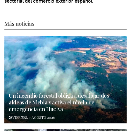
sectorial del comercio exterior español
.
Más
noticias
Un incendio forestal obliga a desalojar dos
aldeas de Niebla y activa el nivel 1 de
emergencia en Huelva
VIERNES, 7 AGOSTO 2026