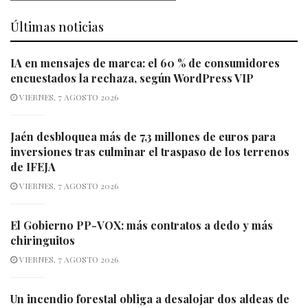
Últimas noticias
IA en mensajes de marca: el 60 % de consumidores
encuestados la rechaza, según WordPress VIP
VIERNES, 7 AGOSTO 2026
Jaén desbloquea más de 7,3 millones de euros para
inversiones tras culminar el traspaso de los terrenos
de IFEJA
VIERNES, 7 AGOSTO 2026
El Gobierno PP-VOX: más contratos a dedo y más
chiringuitos
VIERNES, 7 AGOSTO 2026
Un incendio forestal obliga a desalojar dos aldeas de