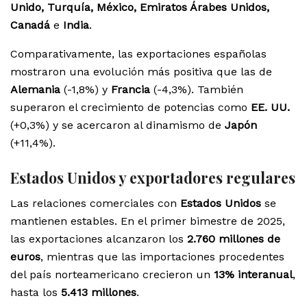
Unido, Turquía, México, Emiratos Árabes Unidos,
Canadá
e
India
.
Comparativamente, las exportaciones españolas
mostraron una evolución más positiva que las de
Alemania
(-1,8%) y
Francia
(-4,3%). También
superaron el crecimiento de potencias como
EE. UU.
(+0,3%) y se acercaron al dinamismo de
Japón
(+11,4%).
Estados Unidos y exportadores regulares
Las relaciones comerciales con
Estados Unidos
se
mantienen estables. En el primer bimestre de 2025,
las exportaciones alcanzaron los
2.760 millones de
euros
, mientras que las importaciones procedentes
del país norteamericano crecieron un
13% interanual
,
hasta los
5.413 millones
.