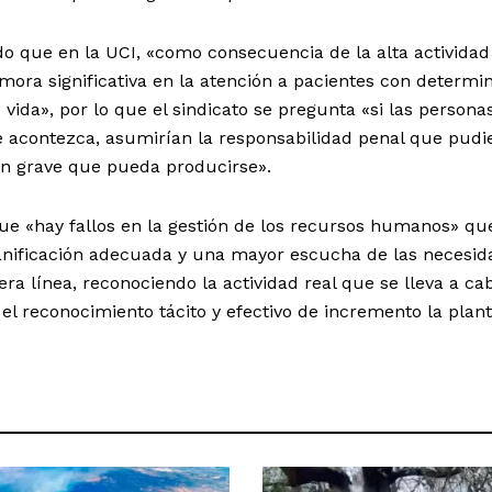
o que en la UCI, «como consecuencia de la alta actividad
emora significativa en la atención a pacientes con determi
 vida», por lo que el sindicato se pregunta «si las persona
e acontezca, asumirían la responsabilidad penal que pudi
ón grave que pueda producirse».
e «hay fallos en la gestión de los recursos humanos» qu
anificación adecuada y una mayor escucha de las necesid
ra línea, reconociendo la actividad real que se lleva a ca
l reconocimiento tácito y efectivo de incremento la planti