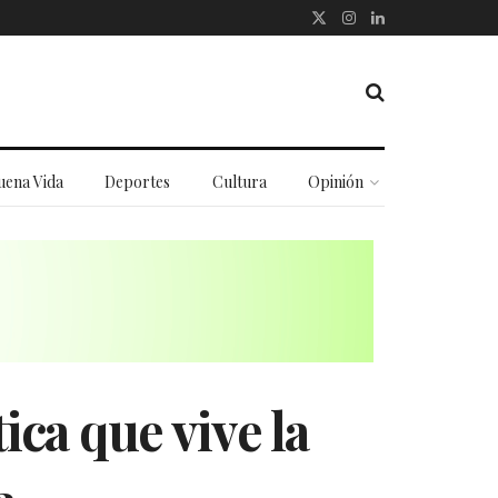
uena Vida
Deportes
Cultura
Opinión
tica que vive la