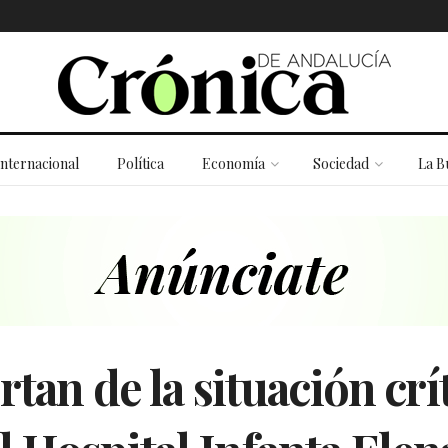
Internacional
Política
Economía
Sociedad
La B
rtan de la situación crí