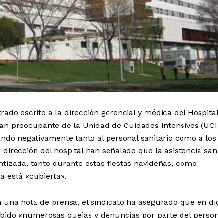
rado escrito a la dirección gerencial y médica del Hospital
 tan preocupante de la Unidad de Cuidados Intensivos (UCI
tando negativamente tanto al personal sanitario como a los
 dirección del hospital han señalado que la asistencia sani
tizada, tanto durante estas fiestas navideñas, como
la está «cubierta».
n una nota de prensa, el sindicato ha asegurado que en di
ibido «numerosas quejas y denuncias por parte del person