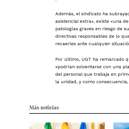
Además, el sindicato ha subrayad
asistencial extra», existe «una d
patologías graves en riesgo de su
directivas responsables de lo qu
recaerles ante cualquier situaci
Por último, UGT ha remarcado qu
«podrían solventarse con una pl
del personal que trabaja en prime
la unidad, y como consecuencia, e
Más
noticias