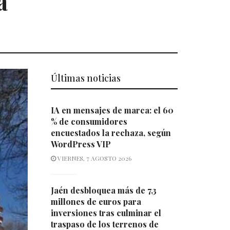
a
Últimas noticias
IA en mensajes de marca: el 60
% de consumidores
encuestados la rechaza, según
WordPress VIP
VIERNES, 7 AGOSTO 2026
Jaén desbloquea más de 7,3
millones de euros para
inversiones tras culminar el
traspaso de los terrenos de