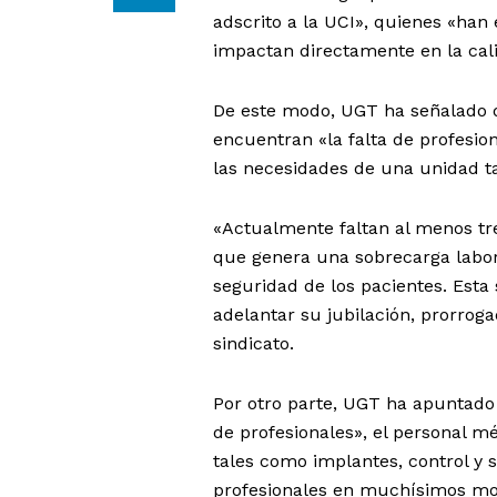
adscrito a la UCI», quienes «han
impactan directamente en la calid
De este modo, UGT ha señalado q
encuentran «la falta de profesio
las necesidades de una unidad ta
«Actualmente faltan al menos tres
que genera una sobrecarga labora
seguridad de los pacientes. Esta
adelantar su jubilación, prorrog
sindicato.
Por otro parte, UGT ha apuntado 
de profesionales», el personal m
tales como implantes, control y 
profesionales en muchísimos mom