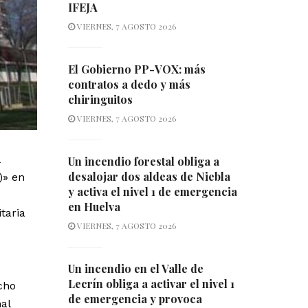
IFEJA
VIERNES, 7 AGOSTO 2026
El Gobierno PP-VOX: más
contratos a dedo y más
chiringuitos
VIERNES, 7 AGOSTO 2026
Un incendio forestal obliga a
desalojar dos aldeas de Niebla
)» en
y activa el nivel 1 de emergencia
en Huelva
taria
VIERNES, 7 AGOSTO 2026
Un incendio en el Valle de
Lecrín obliga a activar el nivel 1
cho
de emergencia y provoca
al