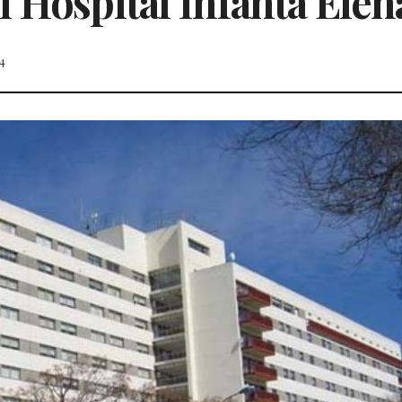
 Hospital Infanta Elen
24