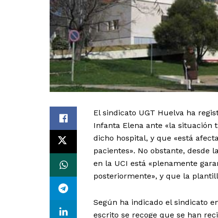
El sindicato UGT Huelva ha regist
Infanta Elena ante «la situación
dicho hospital, y que «está afec
pacientes». No obstante, desde la
en la UCI está «plenamente garan
posteriormente», y que la plantil
Según ha indicado el sindicato e
escrito se recoge que se han rec