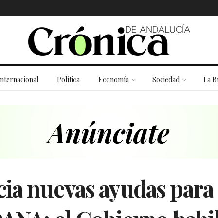
Internacional
Política
Economía
Sociedad
La B
ia nuevas ayudas para 