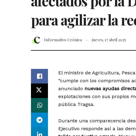
afectados por la 
para agilizar la 
Informativo Crónica
jueves, 17 abril 2025
El ministro de Agricultura, Pesc
“cumple con los compromisos adqu
anunciado
nuevas ayudas direct
explotaciones con sus propios me
pública Tragsa.
Durante una comparecencia desd
Ejecutivo responde así a las dem