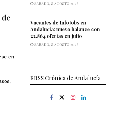
SÁBADO, 8 AGOSTO 2026
 de
Vacantes de InfoJobs en
Andalucía: nuevo balance con
22.864 ofertas en julio
SÁBADO, 8 AGOSTO 2026
rse en
RRSS Crónica de Andalucía
asos,