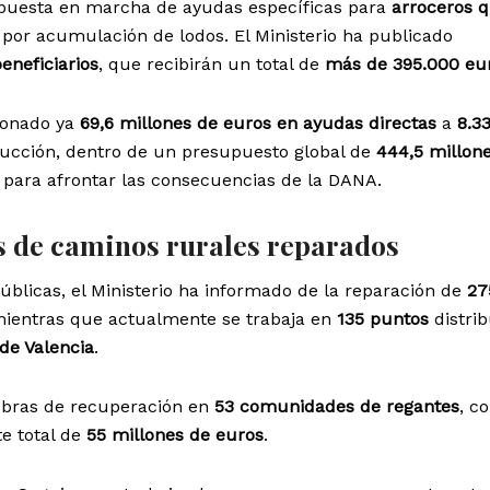
 puesta en marcha de ayudas específicas para
arroceros 
por acumulación de lodos. El Ministerio ha publicado
eneficiarios
, que recibirán un total de
más de 395.000 eu
abonado ya
69,6 millones de euros en ayudas directas
a
8.3
ucción, dentro de un presupuesto global de
444,5 millon
o para afrontar las consecuencias de la DANA.
s de caminos rurales reparados
úblicas, el Ministerio ha informado de la reparación de
27
mientras que actualmente se trabaja en
135 puntos
distrib
 de Valencia
.
obras de recuperación en
53 comunidades de regantes
, c
te total de
55 millones de euros
.