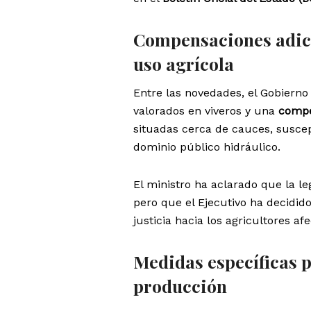
Compensaciones adici
uso agrícola
Entre las novedades, el Gobiern
valorados en viveros y una
compe
situadas cerca de cauces, suscep
dominio público hidráulico.
El ministro ha aclarado que la l
pero que el Ejecutivo ha decidi
justicia hacia los agricultores af
Medidas específicas p
producción