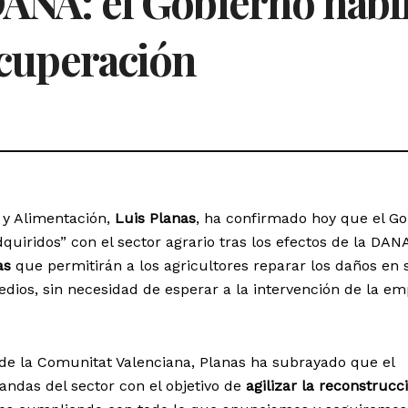
DANA: el Gobierno habil
recuperación
a y Alimentación,
Luis Planas
, ha confirmado hoy que el Go
iridos” con el sector agrario tras los efectos de la DANA
as
que permitirán a los agricultores reparar los daños en 
dios, sin necesidad de esperar a la intervención de la e
e la Comunitat Valenciana, Planas ha subrayado que el
andas del sector con el objetivo de
agilizar la reconstrucc