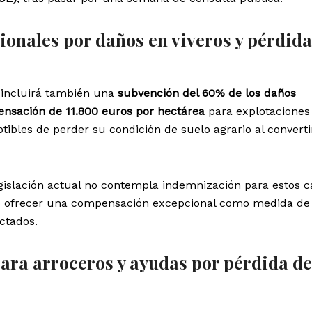
onales por daños en viveros y pérdida
o incluirá también una
subvención del 60% de los daños
nsación de 11.800 euros por hectárea
para explotaciones
tibles de perder su condición de suelo agrario al converti
egislación actual no contempla indemnización para estos c
do ofrecer una compensación excepcional como medida de
ectados.
ara arroceros y ayudas por pérdida de