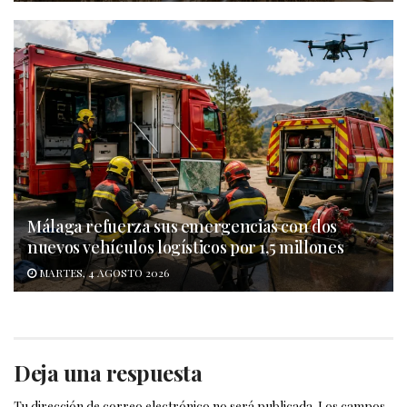
Málaga refuerza sus emergencias con dos
nuevos vehículos logísticos por 1,5 millones
MARTES, 4 AGOSTO 2026
Deja una respuesta
Tu dirección de correo electrónico no será publicada.
Los campos