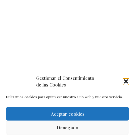
Gestionar el Consentimiento
de las Cookies
Utilizamos cookies para optimizar nuestro sitio web y nuestro servicio.
Aceptar cookies
Aviso legal
–
Política de cookies
–
Contacto
Denegado