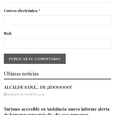
Correo electrónico
*
Web
Últimas noticias
ALCALDE SANZ… DI: ¡ZOOOOOO!
SÁBADO, 8 AGOSTO 2026
Turismo accesible en Andalucía: nuevo informe alerta
de barreras para más de 482.000 personas