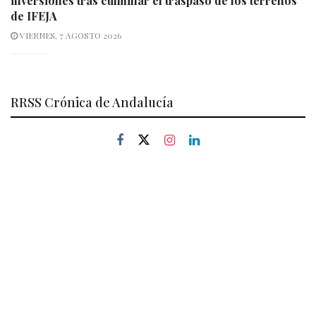
inversiones tras culminar el traspaso de los terrenos
de IFEJA
VIERNES, 7 AGOSTO 2026
RRSS Crónica de Andalucía