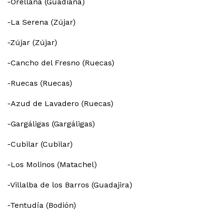
-Orellana (Guadiana)
-La Serena (Zújar)
-Zújar (Zújar)
-Cancho del Fresno (Ruecas)
-Ruecas (Ruecas)
-Azud de Lavadero (Ruecas)
-Gargáligas (Gargáligas)
-Cubilar (Cubilar)
-Los Molinos (Matachel)
-Villalba de los Barros (Guadajira)
-Tentudía (Bodión)