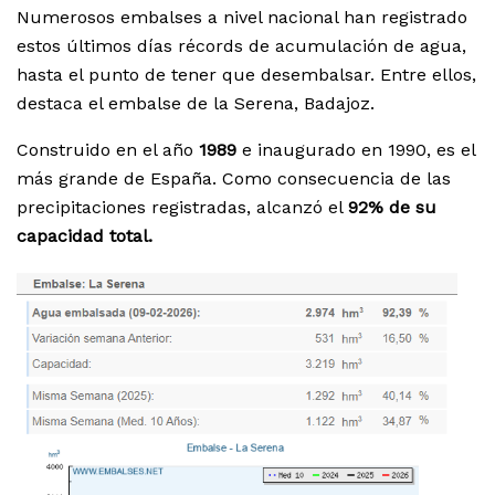
Numerosos embalses a nivel nacional han registrado
estos últimos días récords de acumulación de agua,
hasta el punto de tener que desembalsar. Entre ellos,
destaca el embalse de la Serena, Badajoz.
Construido en el año
1989
e inaugurado en 1990, es el
más grande de España. Como consecuencia de las
precipitaciones registradas, alcanzó el
92% de su
capacidad total.