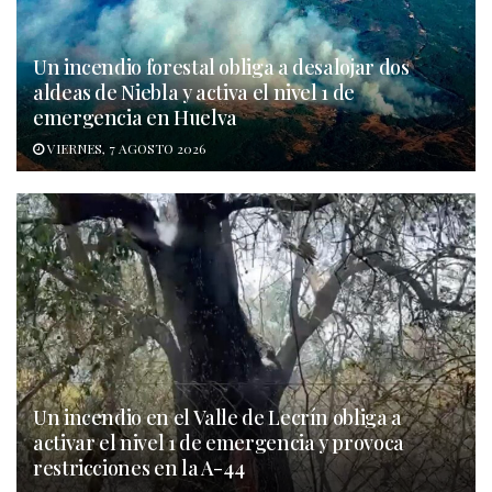
Un incendio forestal obliga a desalojar dos
aldeas de Niebla y activa el nivel 1 de
emergencia en Huelva
VIERNES, 7 AGOSTO 2026
Un incendio en el Valle de Lecrín obliga a
activar el nivel 1 de emergencia y provoca
restricciones en la A-44