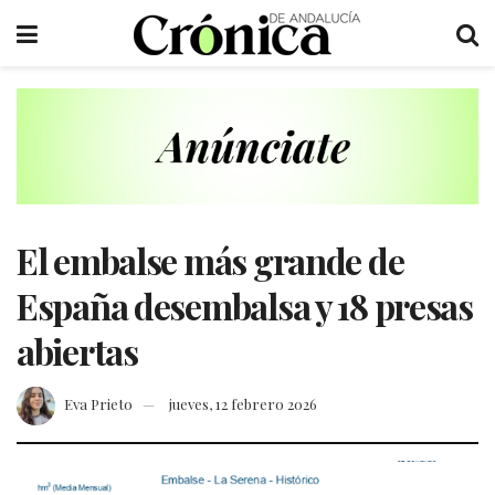
El embalse más grande de
España desembalsa y 18 presas
abiertas
Eva Prieto
jueves, 12 febrero 2026