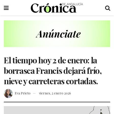
El tiempo hoy 2 de enero: la
borrasca Francis dejará frío,
nieve y carreteras cortadas.
Eva Prieto
viernes, 2 enero 2026