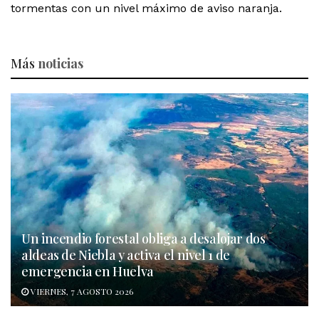
tormentas con un nivel máximo de aviso naranja.
Más
noticias
Un incendio forestal obliga a desalojar dos
aldeas de Niebla y activa el nivel 1 de
emergencia en Huelva
VIERNES, 7 AGOSTO 2026