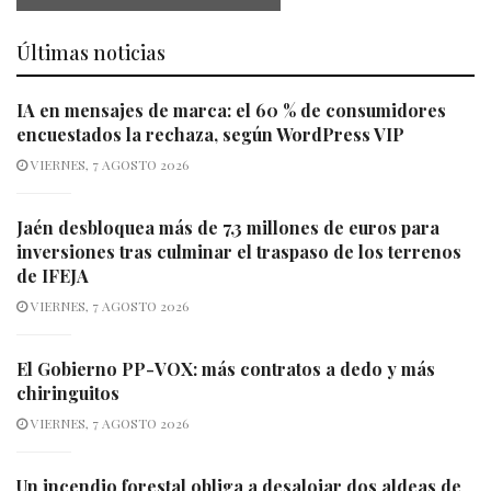
Últimas noticias
IA en mensajes de marca: el 60 % de consumidores
encuestados la rechaza, según WordPress VIP
VIERNES, 7 AGOSTO 2026
Jaén desbloquea más de 7,3 millones de euros para
inversiones tras culminar el traspaso de los terrenos
de IFEJA
VIERNES, 7 AGOSTO 2026
El Gobierno PP-VOX: más contratos a dedo y más
chiringuitos
VIERNES, 7 AGOSTO 2026
Un incendio forestal obliga a desalojar dos aldeas de