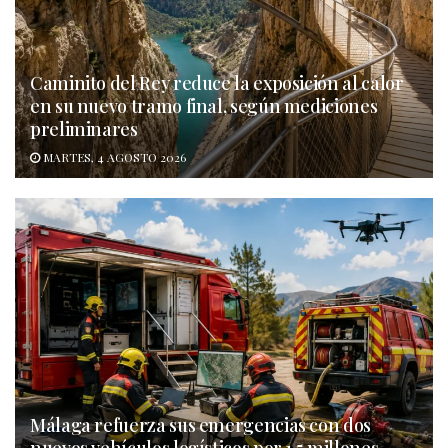
Caminito del Rey reduce la exposición al calor
en su nuevo tramo final, según mediciones
preliminares
MARTES, 4 AGOSTO 2026
Málaga refuerza sus emergencias con dos