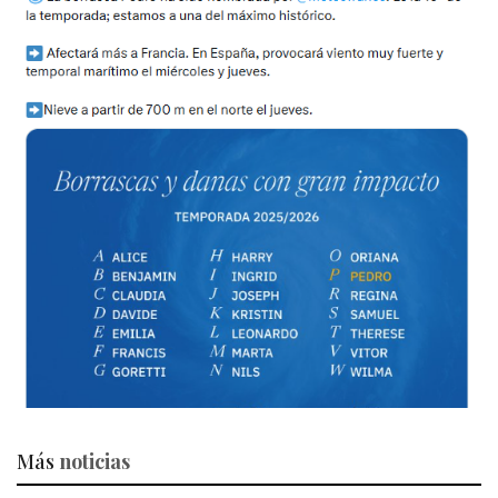
Más
noticias