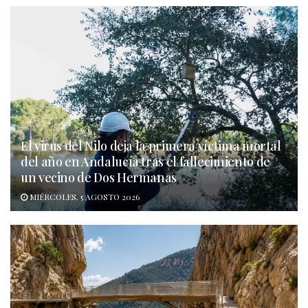
El virus del Nilo deja la primera víctima mortal
del año en Andalucía tras el fallecimiento de
un vecino de Dos Hermanas
MIÉRCOLES, 5 AGOSTO 2026