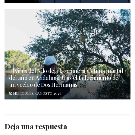
El virus del Nilo deja la primera víctima mortal
del año en Andalucía tras el fallecimiento de
un vecino de Dos Hermanas
MIÉRCOLES, 5 AGOSTO 2026
Deja una respuesta