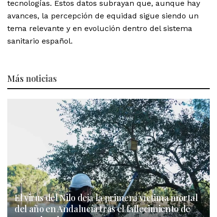
tecnologías. Estos datos subrayan que, aunque hay
avances, la percepción de equidad sigue siendo un
tema relevante y en evolución dentro del sistema
sanitario español.
Más
noticias
El virus del Nilo deja la primera víctima mortal
del año en Andalucía tras el fallecimiento de