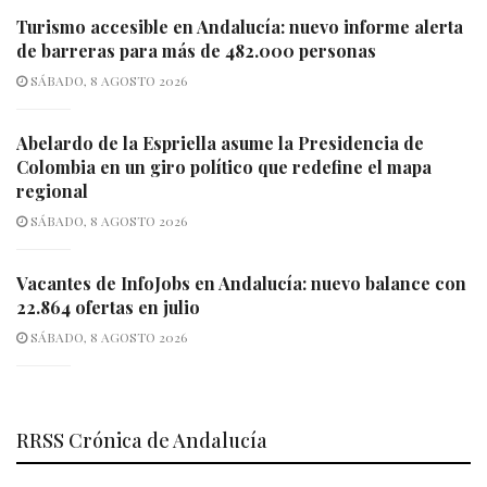
Turismo accesible en Andalucía: nuevo informe alerta
de barreras para más de 482.000 personas
SÁBADO, 8 AGOSTO 2026
Abelardo de la Espriella asume la Presidencia de
Colombia en un giro político que redefine el mapa
regional
SÁBADO, 8 AGOSTO 2026
Vacantes de InfoJobs en Andalucía: nuevo balance con
22.864 ofertas en julio
SÁBADO, 8 AGOSTO 2026
RRSS Crónica de Andalucía