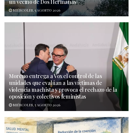
un vecino de Dos Hermanas
MIÉRCOLES, 5 AGOSTO 2026
Moreno entrega a Vox el control de las
unidades que evalúan a las víctimas de
violencia machista y provoca el rechazo de la
oposición y colectivos feministas
MIÉRCOLES, 5 AGOSTO 2026