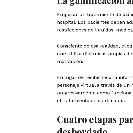
Empezar un tratamiento de diáli
hospital. Los pacientes deben ad
restricciones de líquidos, medic
Consciente de esa realidad, el e
que utiliza dinámicas propias de 
motivación.
En lugar de recibir toda la info
personaje virtual a través de un 
progresivamente cómo funciona 
el tratamiento en su día a día.
Cuatro etapas par
desbordado