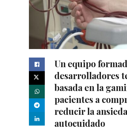
Un equipo formado
desarrolladores t
basada en la gami
pacientes a comp
reducir la ansieda
autocuidado