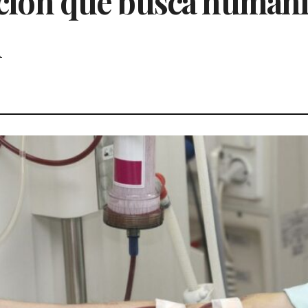
vación que busca humani
l