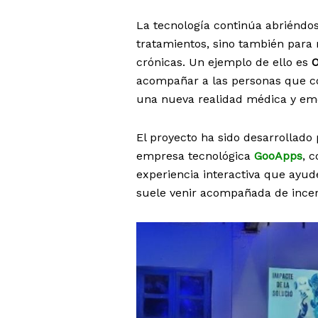
La tecnología continúa abriéndos
tratamientos, sino también para
crónicas. Un ejemplo de ello es
O
acompañar a las personas que com
una nueva realidad médica y em
El proyecto ha sido desarrollado 
empresa tecnológica
GooApps
, 
experiencia interactiva que ayud
suele venir acompañada de incer