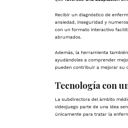
Recibir un diagnóstico de enferm
ansiedad, inseguridad y numeros
con un formato interactivo facili
abrumados.
Además, la herramienta también 
ayudándoles a comprender mejor 
pueden contribuir a mejorar su c
Tecnología con u
La subdirectora del ámbito méd
videojuego parte de una idea senc
únicamente para tratar la enfer