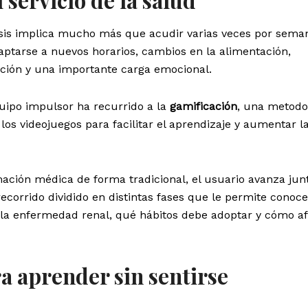
sis implica mucho más que acudir varias veces por seman
aptarse a nuevos horarios, cambios en la alimentación,
ación y una importante carga emocional.
quipo impulsor ha recurrido a la
gamificación
, una metodo
los videojuegos para facilitar el aprendizaje y aumentar l
rmación médica de forma tradicional, el usuario avanza jun
recorrido dividido en distintas fases que le permite conoce
la enfermedad renal, qué hábitos debe adoptar y cómo af
a aprender sin sentirse