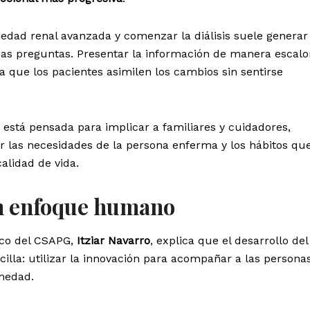
edad renal avanzada y comenzar la diálisis suele generar
as preguntas. Presentar la información de manera escalo
ta que los pacientes asimilen los cambios sin sentirse
está pensada para implicar a familiares y cuidadores,
las necesidades de la persona enferma y los hábitos qu
alidad de vida.
n enfoque humano
ico del CSAPG,
Itziar Navarro
, explica que el desarrollo del
illa: utilizar la innovación para acompañar a las persona
medad.