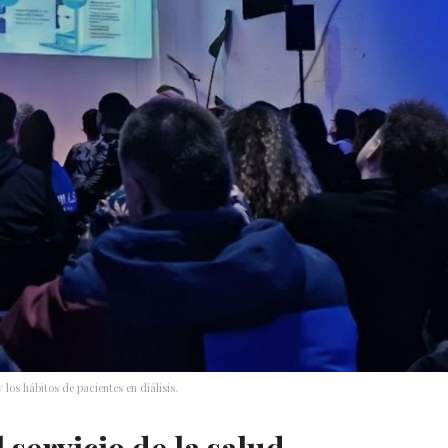
os hábitos de pacientes en diálisis.
 servicio de la salud