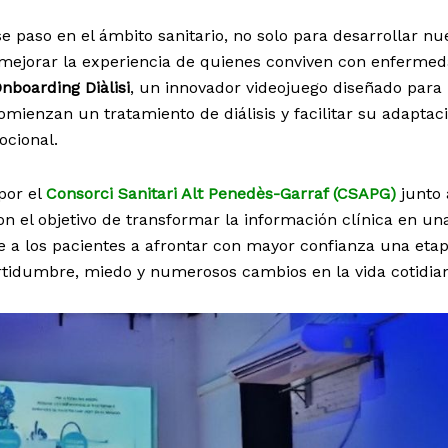
e paso en el ámbito sanitario, no solo para desarrollar nu
 mejorar la experiencia de quienes conviven con enferme
nboarding Diàlisi
, un innovador videojuego diseñado para
ienzan un tratamiento de diálisis y facilitar su adaptac
ocional.
por el
Consorci Sanitari Alt Penedès-Garraf (CSAPG)
junto 
con el objetivo de transformar la información clínica en un
e a los pacientes a afrontar con mayor confianza una eta
tidumbre, miedo y numerosos cambios en la vida cotidia