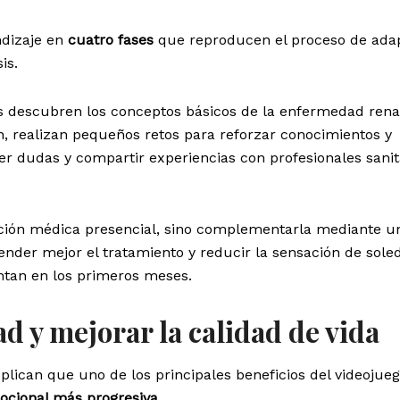
ndizaje en
cuatro fases
que reproducen el proceso de ada
is.
os descubren los conceptos básicos de la enfermedad rena
, realizan pequeños retos para reforzar conocimientos y
r dudas y compartir experiencias con profesionales sanit
tención médica presencial, sino complementarla mediante u
der mejor el tratamiento y reducir la sensación de sole
tan en los primeros meses.
d y mejorar la calidad de vida
plican que uno de los principales beneficios del videojueg
ocional más progresiva
.