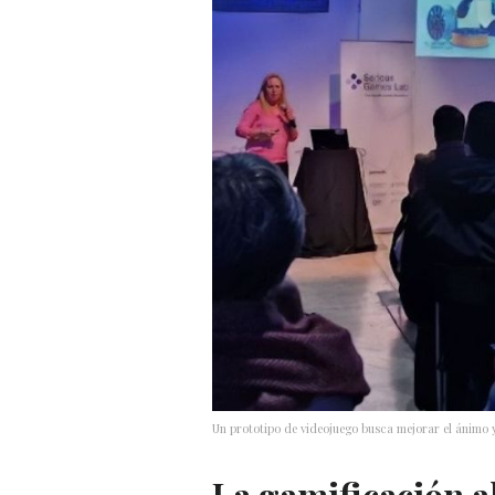
Un prototipo de videojuego busca mejorar el ánimo y l
La gamificación al