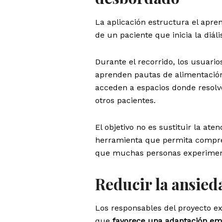
La aplicación estructura el apre
de un paciente que inicia la diális
Durante el recorrido, los usuari
aprenden pautas de alimentación
acceden a espacios donde resolve
otros pacientes.
El objetivo no es sustituir la a
herramienta que permita compren
que muchas personas experimen
Reducir la ansieda
Los responsables del proyecto ex
que
favorece una adaptación em