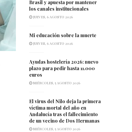
Brasil y apuesta por mantener
los canales institucionales
JUEVES, 6 AGOSTO 2026
Mi educación sobre la muerte
JUEVES, 6 AGOSTO 2026
Ayudas hostelería 2026: nuevo
plazo para pedir hasta 11.000
euros
MIÉRCOLES, 5 AGOSTO 2026
El virus del Nilo deja la primera
víctima mortal del año en
Andalucía tras el fallecimiento
de un vecino de Dos Hermanas
MIÉRCOLES, 5 AGOSTO 2026