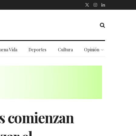
uena Vida
Deportes
Cultura
Opinión
es comienzan