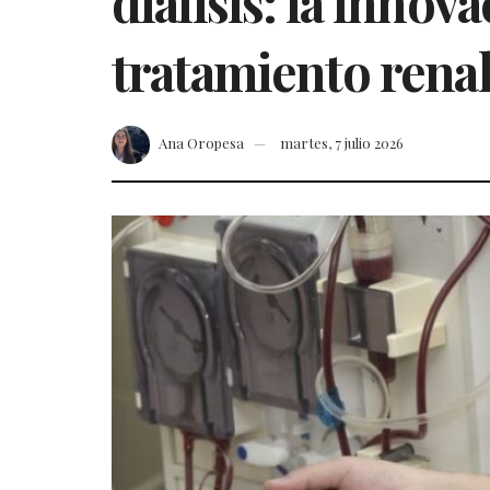
diálisis: la inno
tratamiento rena
Ana Oropesa
martes, 7 julio 2026