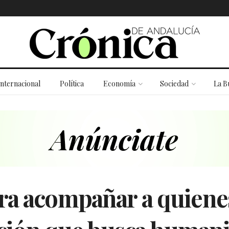
Internacional
Política
Economía
Sociedad
La B
ra acompañar a quien