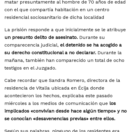
matar presuntamente al hombre de 70 años de edad
con el que compartía habitación en un centro
residencial sociosanitario de dicha localidad
La prisión responde a que inicialmente se le atribuye
un presunto delito de asesinato.
Durante su
comparecencia judicial,
el detenido se ha acogido a
su derecho constitucional a no declarar.
Durante la
mañana, también han comparecido un total de ocho
testigos en el Juzgado.
Cabe recordar que Sandra Romero, directora de la
residencia de Vitalia ubicada en Écija donde
acontecieron los hechos, explicaba este pasado
miércoles a los medios de comunicación que
los
implicados «convivían desde hace algún tiempo» y no
se conocían «desavenencias previas» entre ellos.
Según sus palabras, ninguno de los residentes era