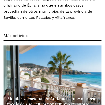
originario de Écija, sino que en ambos casos
procedían de otros municipios de la provincia de
Sevilla, como Los Palacios y Villafranca.
Más
noticias
Alquiler vacacional en Andalucía: nuevo precio
medio de 1.494 euros por semana en agosto