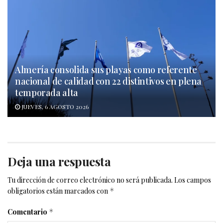
Almería consolida sus playas como referente
nacional de calidad con 22 distintivos en plena
temporada alta
JUEVES, 6 AGOSTO 2026
Deja una respuesta
Tu dirección de correo electrónico no será publicada.
Los campos
obligatorios están marcados con
*
Comentario
*