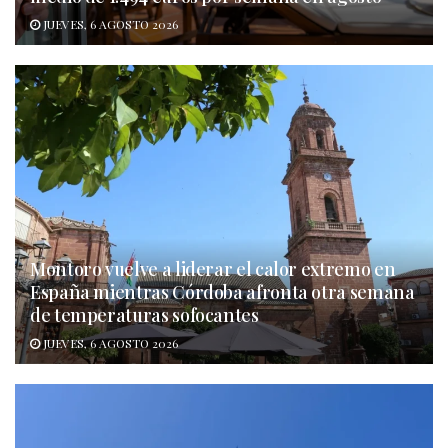
JUEVES, 6 AGOSTO 2026
Montoro vuelve a liderar el calor extremo en
España mientras Córdoba afronta otra semana
de temperaturas sofocantes
JUEVES, 6 AGOSTO 2026