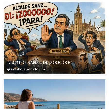
ALCALDE SANZ… DI: ¡ZOOOOOO!
SÁBADO, 8 AGOSTO 2026