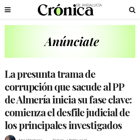
La presunta trama de
corrupción que sacude al PP
de Almería inicia su fase clave:
comienza el desfile judicial de
los principales investigados
Ana Oropesa
jueves, 4 junio 2026