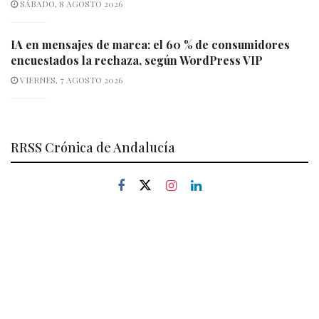
SÁBADO, 8 AGOSTO 2026
IA en mensajes de marca: el 60 % de consumidores
encuestados la rechaza, según WordPress VIP
VIERNES, 7 AGOSTO 2026
RRSS Crónica de Andalucía