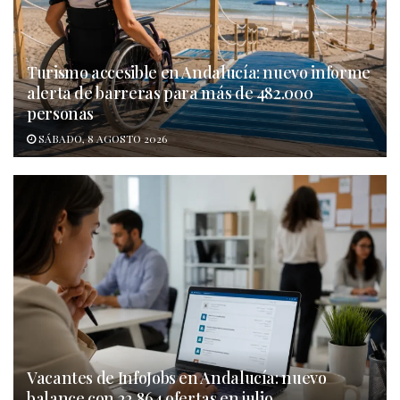
Turismo accesible en Andalucía: nuevo informe
alerta de barreras para más de 482.000
personas
SÁBADO, 8 AGOSTO 2026
Vacantes de InfoJobs en Andalucía: nuevo
balance con 22.864 ofertas en julio