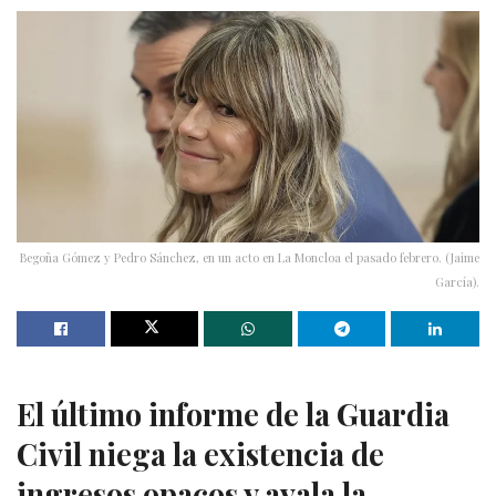
Begoña Gómez y Pedro Sánchez, en un acto en La Moncloa el pasado febrero. (Jaime
García).
El último informe de la Guardia
Civil niega la existencia de
ingresos opacos y avala la