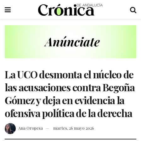
La UCO desmonta el núcleo de
las acusaciones contra Begoña
Gómez y deja en evidencia la
ofensiva política de la derecha
Ana Oropesa
martes, 26 mayo 2026