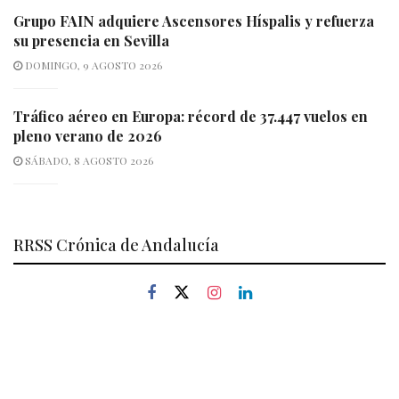
Grupo FAIN adquiere Ascensores Híspalis y refuerza
su presencia en Sevilla
DOMINGO, 9 AGOSTO 2026
Tráfico aéreo en Europa: récord de 37.447 vuelos en
pleno verano de 2026
SÁBADO, 8 AGOSTO 2026
RRSS Crónica de Andalucía