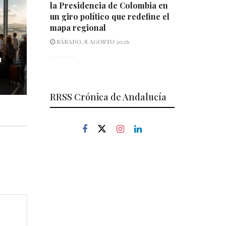
la Presidencia de Colombia en
un giro político que redefine el
mapa regional
SÁBADO, 8 AGOSTO 2026
n
RRSS Crónica de Andalucía