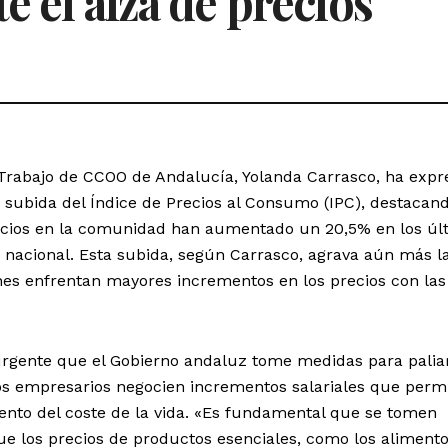
e el alza de precios
 Trabajo de CCOO de Andalucía, Yolanda Carrasco, ha exp
 subida del Índice de Precios al Consumo (IPC), destacan
ecios en la comunidad han aumentado un 20,5% en los úl
 nacional. Esta subida, según Carrasco, agrava aún más l
nes enfrentan mayores incrementos en los precios con las
 urgente que el Gobierno andaluz tome medidas para palia
s empresarios negocien incrementos salariales que perm
ento del coste de la vida. «Es fundamental que se tomen
ue los precios de productos esenciales, como los alimento