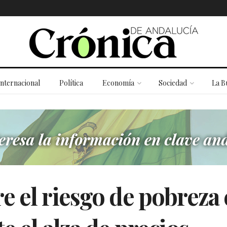
Internacional
Política
Economía
Sociedad
La B
 el riesgo de pobreza 