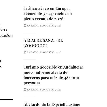
Tráfico aéreo en Europa:
récord de 37.447 vuelos en
pleno verano de 2026
a
SÁBADO, 8 AGOSTO 2026
tres
blación
ALCALDE SANZ… DI:
¡ZOOOOOO!
SÁBADO, 8 AGOSTO 2026
a
Turismo accesible en Andalucía:
e
nuevo informe alerta de
barreras para más de 482.000
personas
SÁBADO, 8 AGOSTO 2026
Abelardo de la Espriella asume