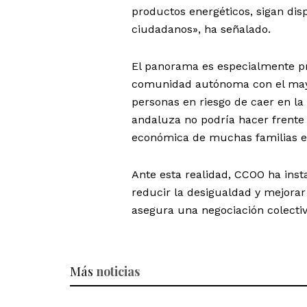
productos energéticos, sigan dis
ciudadanos», ha señalado.
El panorama es especialmente pr
comunidad autónoma con el mayor
personas en riesgo de caer en la
andaluza no podría hacer frente 
económica de muchas familias en
Ante esta realidad, CCOO ha inst
reducir la desigualdad y mejorar
asegura una negociación colecti
Más
noticias