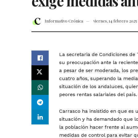
exige medidas ant
Informativo Crónica
viernes, 14 febrero 2025
La secretaria de Condiciones de
su preocupación ante la reciente
a pesar de ser moderada, los pr
cuatro años, superando la media
situación de los andaluces, quie
peores rentas salariales del país.
Carrasco ha insistido en que es
situación y ha demandado que lo
la población hacer frente al aum
medidas de control para evitar q