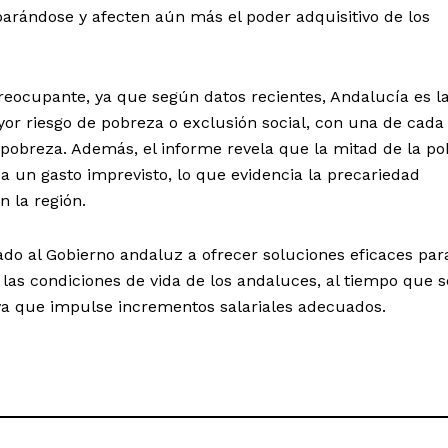
parándose y afecten aún más el poder adquisitivo de los
eocupante, ya que según datos recientes, Andalucía es l
 riesgo de pobreza o exclusión social, con una de cada 
 pobreza. Además, el informe revela que la mitad de la po
a un gasto imprevisto, lo que evidencia la precariedad
 la región.
ado al Gobierno andaluz a ofrecer soluciones eficaces par
 las condiciones de vida de los andaluces, al tiempo que s
va que impulse incrementos salariales adecuados.