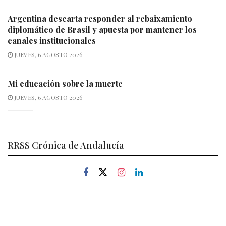
Argentina descarta responder al rebaixamiento
diplomático de Brasil y apuesta por mantener los
canales institucionales
JUEVES, 6 AGOSTO 2026
Mi educación sobre la muerte
JUEVES, 6 AGOSTO 2026
RRSS Crónica de Andalucía