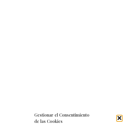
Gestionar el Consentimiento
de las Cookies