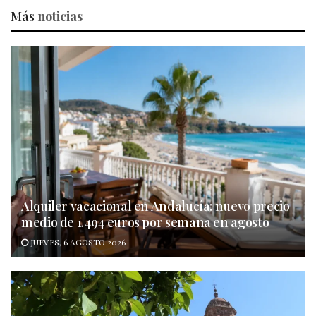
Más
noticias
Alquiler vacacional en Andalucía: nuevo precio
medio de 1.494 euros por semana en agosto
JUEVES, 6 AGOSTO 2026