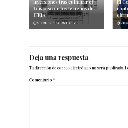
inversiones tras culminar el
El G
traspaso de los terrenos de
cont
IFEJA
chiri
VIERNES, 7 AGOSTO 2026
VIER
Deja una respuesta
Tu dirección de correo electrónico no será publicada.
L
Comentario
*