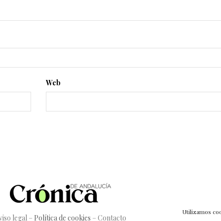
Web
Utilizamos coo
viso legal
–
Política de cookies
–
Contacto