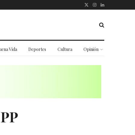
uena Vida
Deportes
Cultura
Opinión
 PP