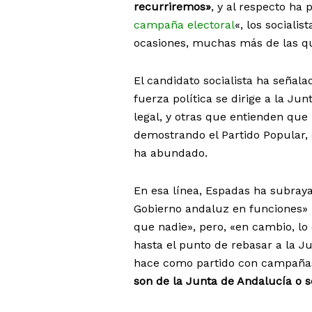
recurriremos»
, y al respecto ha
campaña electoral
«, los sociali
ocasiones, muchas más de las que
El candidato socialista ha señal
fuerza política se dirige a la J
legal, y otras que entienden que 
demostrando el Partido Popular
ha abundado.
En esa línea, Espadas ha subraya
Gobierno andaluz en funciones» 
que nadie», pero, «en cambio, l
hasta el punto de rebasar a la Ju
hace como partido con campañ
son de la Junta de Andalucía o s