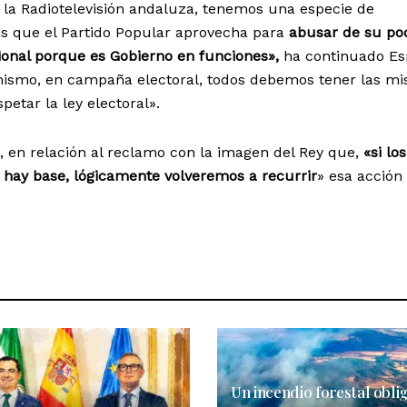
 la Radiotelevisión andaluza, tenemos una especie de
 que el Partido Popular aprovecha para
abusar de su po
cional porque es Gobierno en funciones»,
ha continuado Es
mismo, en campaña electoral, todos debemos tener las m
petar la ley electoral».
, en relación al reclamo con la imagen del Rey que,
«si los
e hay base, lógicamente volveremos a recurrir
» esa acción 
Un incendio forestal obli