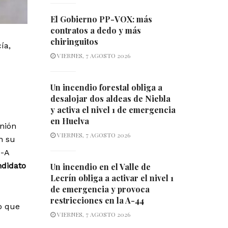
El Gobierno PP-VOX: más
contratos a dedo y más
chiringuitos
ía,
VIERNES, 7 AGOSTO 2026
Un incendio forestal obliga a
desalojar dos aldeas de Niebla
y activa el nivel 1 de emergencia
en Huelva
nión
VIERNES, 7 AGOSTO 2026
n su
P-A
ndidato
Un incendio en el Valle de
Lecrín obliga a activar el nivel 1
de emergencia y provoca
restricciones en la A-44
o que
VIERNES, 7 AGOSTO 2026