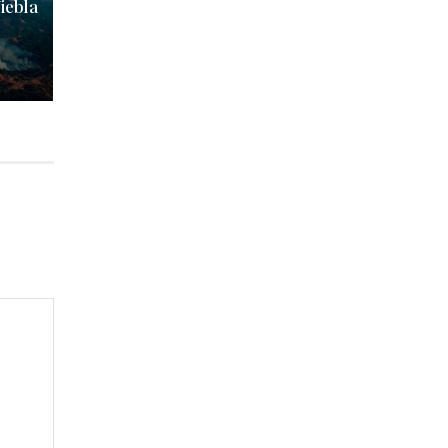
iebla