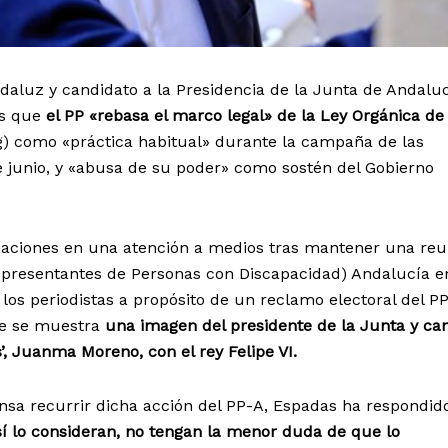
ndaluz y candidato a la Presidencia de la Junta de Andaluc
es que
el PP «rebasa el marco legal» de la Ley Orgánica de
) como «práctica habitual» durante la campaña de las
e junio, y «abusa de su poder» como sostén del Gobierno
maciones en una atención a medios tras mantener una reu
presentantes de Personas con Discapacidad) Andalucía e
 los periodistas a propósito de un reclamo electoral del P
que se muestra
una imagen del presidente de la Junta y ca
s’, Juanma Moreno, con el rey Felipe VI.
ensa recurrir dicha acción del PP-A, Espadas ha respondid
así lo consideran, no tengan la menor duda de que lo