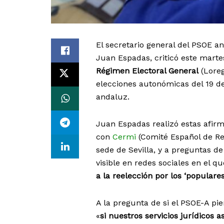
El secretario general del PSOE a
Juan Espadas, criticó este mart
Régimen Electoral General
(Loreg
elecciones autonómicas del 19 d
andaluz.
Juan Espadas realizó estas afir
con
Cermi
(Comité Español de Re
sede de Sevilla, y a preguntas de
visible en redes sociales en el 
a la reelección por los ‘populare
A la pregunta de si el PSOE-A pi
«
si nuestros servicios jurídicos 