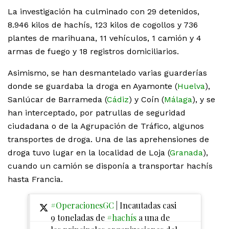
La investigación ha culminado con 29 detenidos,
8.946 kilos de hachís, 123 kilos de cogollos y 736
plantes de marihuana, 11 vehículos, 1 camión y 4
armas de fuego y 18 registros domiciliarios.
Asimismo, se han desmantelado varias guarderías
donde se guardaba la droga en Ayamonte (
Huelva
),
Sanlúcar de Barrameda (
Cádiz
) y Coín (
Málaga
), y se
han interceptado, por patrullas de seguridad
ciudadana o de la Agrupación de Tráfico, algunos
transportes de droga. Una de las aprehensiones de
droga tuvo lugar en la localidad de Loja (
Granada
),
cuando un camión se disponía a transportar hachís
hasta Francia.
#OperacionesGC
| Incautadas casi
9 toneladas de
#hachís
a una de