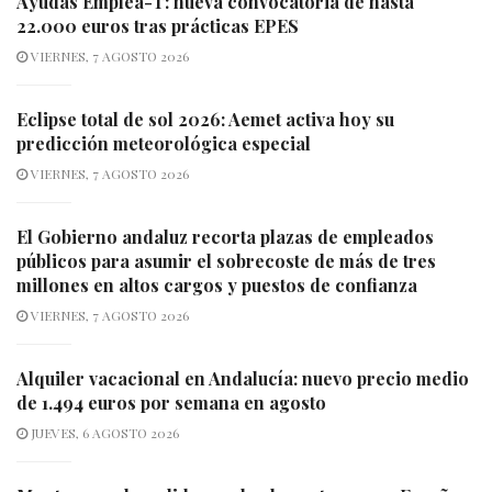
Ayudas Emplea-T: nueva convocatoria de hasta
22.000 euros tras prácticas EPES
VIERNES, 7 AGOSTO 2026
Eclipse total de sol 2026: Aemet activa hoy su
predicción meteorológica especial
VIERNES, 7 AGOSTO 2026
El Gobierno andaluz recorta plazas de empleados
públicos para asumir el sobrecoste de más de tres
millones en altos cargos y puestos de confianza
VIERNES, 7 AGOSTO 2026
Alquiler vacacional en Andalucía: nuevo precio medio
de 1.494 euros por semana en agosto
JUEVES, 6 AGOSTO 2026