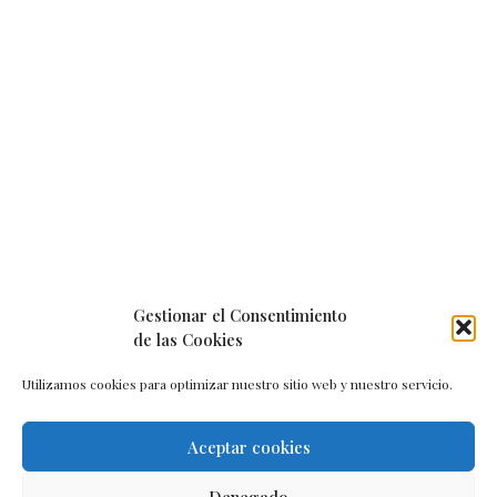
Gestionar el Consentimiento
de las Cookies
Utilizamos cookies para optimizar nuestro sitio web y nuestro servicio.
Aceptar cookies
Aviso legal
–
Política de cookies
–
Contacto
Denegado