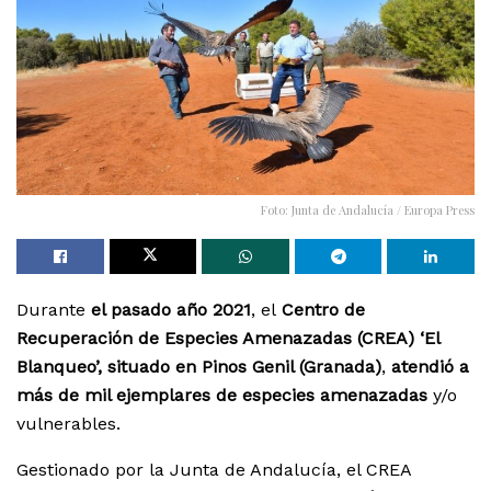
Foto: Junta de Andalucía / Europa Press
Durante
el pasado año 2021
, el
Centro de
Recuperación de Especies Amenazadas (CREA) ‘El
Blanqueo’, situado en Pinos Genil (Granada)
,
atendió a
más de mil ejemplares de especies amenazadas
y/o
vulnerables.
Gestionado por la Junta de Andalucía, el CREA