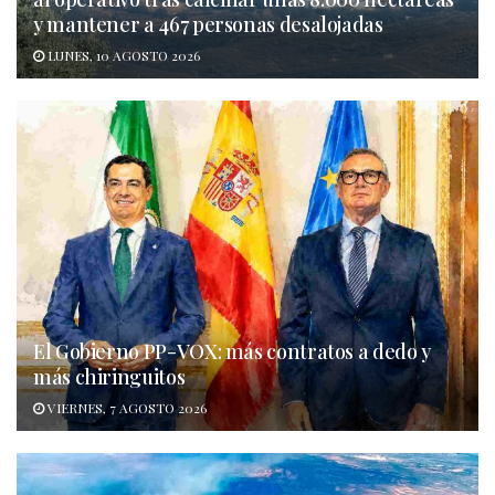
y mantener a 467 personas desalojadas
LUNES, 10 AGOSTO 2026
El Gobierno PP-VOX: más contratos a dedo y
más chiringuitos
VIERNES, 7 AGOSTO 2026