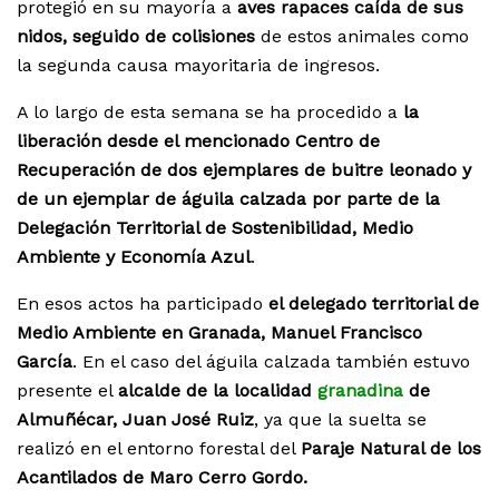
protegió en su mayoría a
aves rapaces caída de sus
nidos, seguido de colisiones
de estos animales como
la segunda causa mayoritaria de ingresos.
A lo largo de esta semana se ha procedido a
la
liberación desde el mencionado Centro de
Recuperación de dos ejemplares de buitre leonado y
de un ejemplar de águila calzada por parte de la
Delegación Territorial de Sostenibilidad, Medio
Ambiente y Economía Azul
.
En esos actos ha participado
el delegado territorial de
Medio Ambiente en Granada, Manuel Francisco
García
. En el caso del águila calzada también estuvo
presente el
alcalde de la localidad
granadina
de
Almuñécar, Juan José Ruiz
, ya que la suelta se
realizó en el entorno forestal del
Paraje Natural de los
Acantilados de Maro Cerro Gordo.