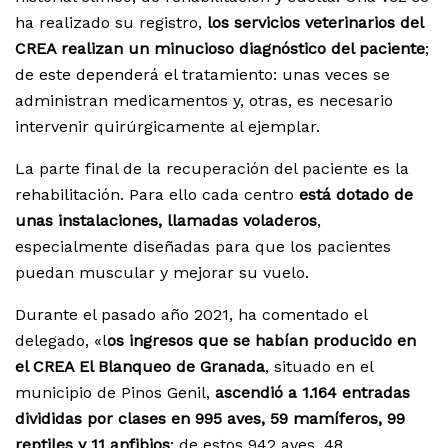
ha realizado su registro,
los servicios veterinarios del
CREA realizan un minucioso diagnóstico del paciente
;
de este dependerá el tratamiento: unas veces se
administran medicamentos y, otras, es necesario
intervenir quirúrgicamente al ejemplar.
La parte final de la recuperación del paciente es la
rehabilitación. Para ello cada centro
está dotado de
unas instalaciones, llamadas voladeros
,
especialmente diseñadas para que los pacientes
puedan muscular y mejorar su vuelo.
Durante el pasado año 2021, ha comentado el
delegado, «l
os ingresos que se habían producido en
el CREA El Blanqueo de Granada
, situado en el
municipio de Pinos Genil,
ascendió a 1.164 entradas
divididas por clases en 995 aves, 59 mamíferos, 99
reptiles y 11 anfibios
; de estos 942 aves, 48