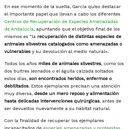
En ese momento de la suelta, García quiso destacar
el importante papel que llevan a cabo los diferentes
Centros de Recuperación de Especies Amenazadas
de Andalucía
, apuntando que el objetivo final de los
mismos es “la
recuperación de distintas especies de
animales silvestres catalogados como amenazadas o
vulnerables
y su devolución al medio natural».
Todos los años
miles de animales silvestres
, como los
dos buitres leonados o el águila calzada soltados
estos días,
son encontrados heridos, enfermos o
debilitados
. Estos ejemplares precisan una atención
muy diversa,
desde un mero reposo y alimentación
hasta delicadas intervenciones quirúrgicas
, antes de
ser devueltos nuevamente a su hábitat natural.
Con la finalidad de recuperar los ejemplares
incapacitados de
especies amenazadas y protegidas
,