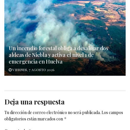
Un incendio forestal obliga a desalojar dos
aldeas de Niebla y activa el nivel 1 de
emergencia en Huelva
VIERNES, 7 AGOSTO 2026
Deja una respuesta
Tu dirección de correo electrónico no será publicada.
Los campos
obligatorios están marcados con
*