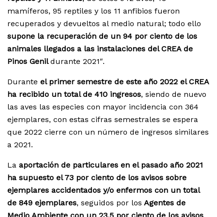
mamíferos, 95 reptiles y los 11 anfibios fueron
recuperados y devueltos al medio natural; todo ello
supone la recuperación de un 94 por ciento de los
animales llegados a las instalaciones del CREA de
Pinos Genil
durante 2021″.
Durante
el primer semestre de este año 2022 el CREA
ha recibido un total de 410 ingresos
, siendo de nuevo
las aves las especies con mayor incidencia con 364
ejemplares, con estas cifras semestrales se espera
que 2022 cierre con un número de ingresos similares
a 2021.
La
aportación de particulares en el pasado año 2021
ha supuesto el 73 por ciento de los avisos sobre
ejemplares accidentados y/o enfermos con un total
de 849 ejemplares
, seguidos por los
Agentes de
Medio Ambiente con un 23,5 por ciento de los avisos