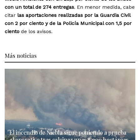
con un total de 274 entregas
. En menor medida, cabe
citar
las aportaciones realizadas por la Guardia Civil
con 2 por ciento y de la Policía Municipal con 1,5 por
ciento
de los avisos.
Más
noticias
El incendio de Niebla sigue poniendo a prueba
al operativo tras calcinar unas 8.000 hectáreas