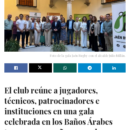
Foto de la gala Jaén Rugby con el alcalde Julio Millán.
El club reúne a jugadores,
técnicos, patrocinadores e
instituciones en una gala
celebrada en los Baños Árabes