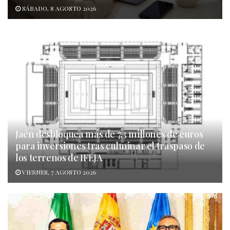
SÁBADO, 8 AGOSTO 2026
Jaén desbloquea más de 7,3 millones de euros
para inversiones tras culminar el traspaso de
los terrenos de IFEJA
VIERNES, 7 AGOSTO 2026