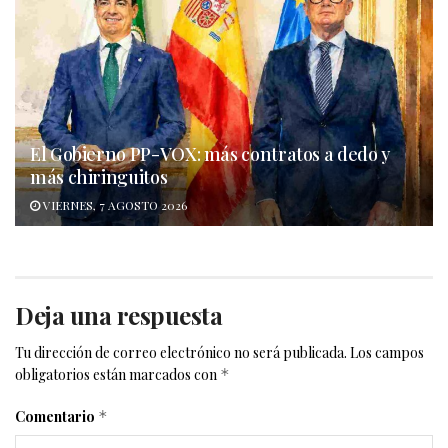
El Gobierno PP-VOX: más contratos a dedo y
más chiringuitos
VIERNES, 7 AGOSTO 2026
Deja una respuesta
Tu dirección de correo electrónico no será publicada.
Los campos
obligatorios están marcados con
*
Comentario
*