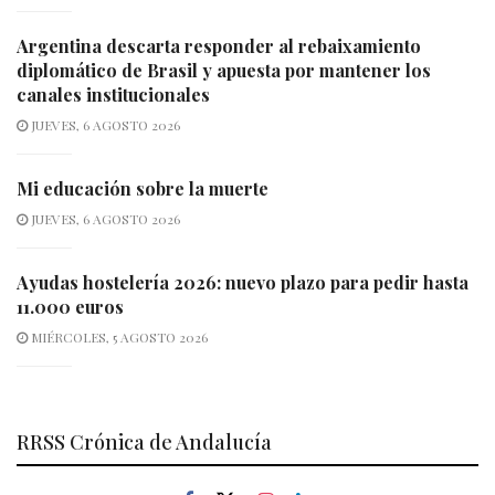
Argentina descarta responder al rebaixamiento
diplomático de Brasil y apuesta por mantener los
canales institucionales
JUEVES, 6 AGOSTO 2026
Mi educación sobre la muerte
JUEVES, 6 AGOSTO 2026
Ayudas hostelería 2026: nuevo plazo para pedir hasta
11.000 euros
MIÉRCOLES, 5 AGOSTO 2026
RRSS Crónica de Andalucía