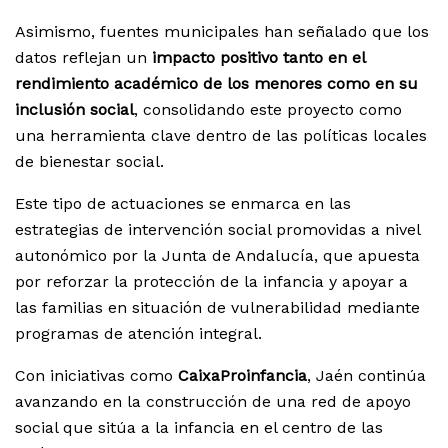
Asimismo, fuentes municipales han señalado que los
datos reflejan un
impacto positivo tanto en el
rendimiento académico de los menores como en su
inclusión social
, consolidando este proyecto como
una herramienta clave dentro de las políticas locales
de bienestar social.
Este tipo de actuaciones se enmarca en las
estrategias de intervención social promovidas a nivel
autonómico por la Junta de Andalucía, que apuesta
por reforzar la protección de la infancia y apoyar a
las familias en situación de vulnerabilidad mediante
programas de atención integral.
Con iniciativas como
CaixaProinfancia
, Jaén continúa
avanzando en la construcción de una red de apoyo
social que sitúa a la infancia en el centro de las