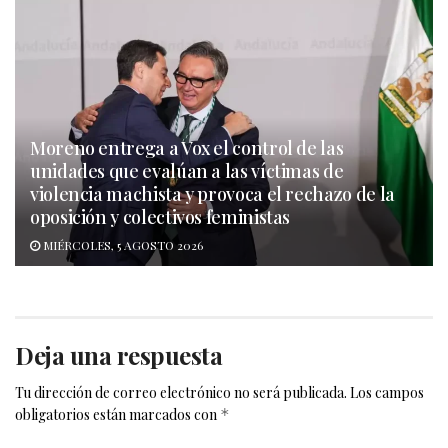
Moreno entrega a Vox el control de las
unidades que evalúan a las víctimas de
violencia machista y provoca el rechazo de la
oposición y colectivos feministas
MIÉRCOLES, 5 AGOSTO 2026
Deja una respuesta
Tu dirección de correo electrónico no será publicada.
Los campos
obligatorios están marcados con
*