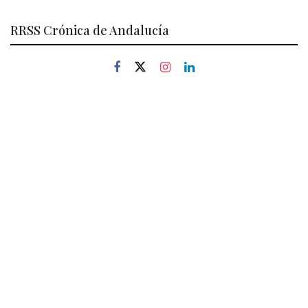
RRSS Crónica de Andalucía