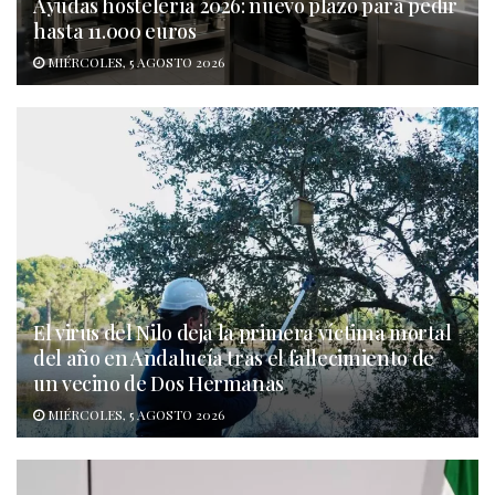
Ayudas hostelería 2026: nuevo plazo para pedir
hasta 11.000 euros
MIÉRCOLES, 5 AGOSTO 2026
El virus del Nilo deja la primera víctima mortal
del año en Andalucía tras el fallecimiento de
un vecino de Dos Hermanas
MIÉRCOLES, 5 AGOSTO 2026