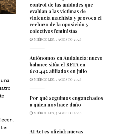
control de las unidades que
evalúan a las víctimas de
violencia machista y provoca el
rechazo de la oposición y
colectivos feministas
MIÉRCOLES, 5 AGOSTO 2026
Autónomos en Andalucía: nuevo
balance sitúa el RETA en
602.442 afiliados en julio
MIÉRCOLES, 5 AGOSTO 2026
 una
uatro
te
Por qué seguimos enganchados
a quien nos hace daño
MIÉRCOLES, 5 AGOSTO 2026
jecen.
 las
AI Act es oficial: nuevas