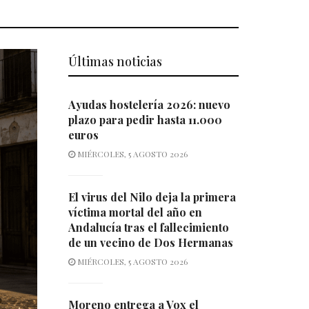
Últimas noticias
Ayudas hostelería 2026: nuevo
plazo para pedir hasta 11.000
euros
MIÉRCOLES, 5 AGOSTO 2026
El virus del Nilo deja la primera
víctima mortal del año en
Andalucía tras el fallecimiento
de un vecino de Dos Hermanas
MIÉRCOLES, 5 AGOSTO 2026
Moreno entrega a Vox el