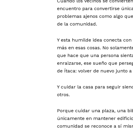
Cuando los vecinos se convierten
encuentro para convertirse únic
problemas ajenos como algo que 
de la comunidad.
Y esta humilde idea conecta con 
más en esas cosas. No solamente 
que hace que una persona sienta
enraizarse, ese sueño que perseg
de Ítaca: volver de nuevo junto a
Y cuidar la casa para seguir sie
otros.
Porque cuidar una plaza, una bib
únicamente en mantener edificios
comunidad se reconoce a sí mism