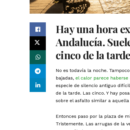
Hay una hora e
Andalucía. Suele 
cinco de la tarde
No es todavía la noche. Tampoco
bajadas,
el calor parece haberse
especie de silencio antiguo difíci
de la tarde. Las cinco. Y hay po
sobre el asfalto similar a aquell
Entonces paso por la plaza de mi
Tristemente. Las arrugas de la v