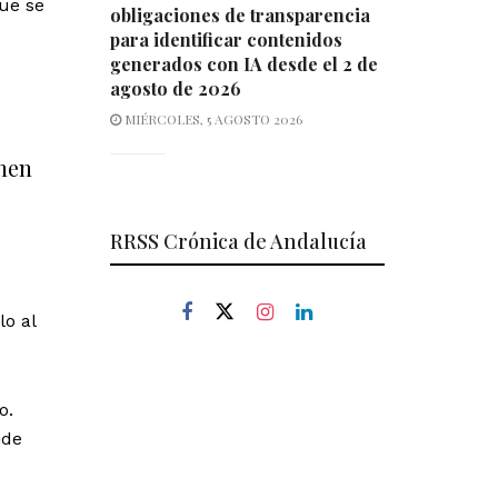
que se
obligaciones de transparencia
para identificar contenidos
generados con IA desde el 2 de
agosto de 2026
MIÉRCOLES, 5 AGOSTO 2026
nen
RRSS Crónica de Andalucía
o al
o.
nde