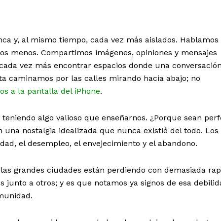
ca y, al mismo tiempo, cada vez más aislados. Hablamos
os menos. Compartimos imágenes, opiniones y mensajes
a cada vez más encontrar espacios donde una conversació
ta caminamos por las calles mirando hacia abajo; no
jos a la pantalla del iPhone
.
 teniendo algo valioso que enseñarnos. ¿Porque sean perf
una nostalgia idealizada que nunca existió del todo. Los
ad, el desempleo, el envejecimiento y el abandono.
 las grandes ciudades están perdiendo con demasiada rap
s junto a otros; y es que notamos ya signos de esa debili
omunidad.