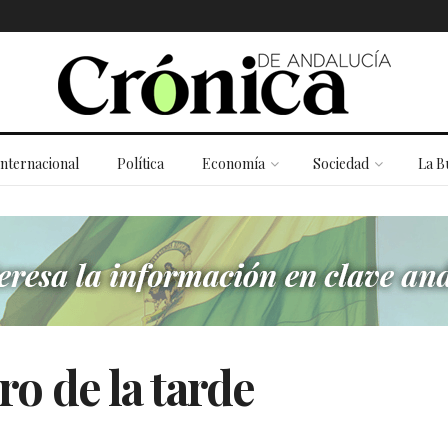
Internacional
Política
Economía
Sociedad
La B
ro de la tarde