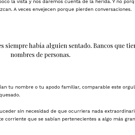
poco la vista y nos daremos cuenta de la herida. Y no por
can. A veces envejecen porque pierden conversaciones.
s siempre había alguien sentado. Bancos que tie
nombres de personas.
n tu nombre o tu apodo familiar, comparable este orgull
quesado.
uceder sin necesidad de que ocurriera nada extraordinari
te corriente que se sabían pertenecientes a algo más gra