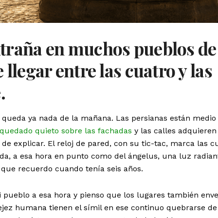
xtraña en muchos pueblos de
llegar entre las cuatro y las
.
 queda ya nada de la mañana. Las persianas están medio
 quedado quieto sobre las fachadas
y las calles adquieren
l de explicar. El reloj de pared, con su tic-tac, marca las c
sada, a esa hora en punto como del ángelus, una luz radian
a que recuerdo cuando tenía seis años.
 pueblo a esa hora y pienso que los lugares también enve
ejez humana tienen el símil en ese continuo quebrarse de