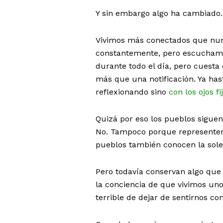
Y sin embargo algo ha cambiado.
Vivimos más conectados que nun
constantemente, pero escucham
durante todo el día, pero cuest
más que una notificación. Ya has
reflexionando sino
con los ojos fi
Quizá por eso los pueblos siguen
No. Tampoco porque representen 
pueblos también conocen la soled
Pero todavía conservan algo que
la conciencia de que vivimos uno
terrible de dejar de sentirnos c