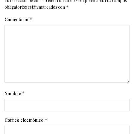
Tu dirección de correo electrónico no será publicada.
Los campos
obligatorios están marcados con
*
Comentario
*
Nombre
*
Correo electrónico
*