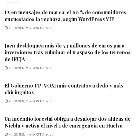
IA en mensajes de marca: el 60 % de consumidores
encuestados la rechaza, según WordPress VIP
VIERNES, 7 AGOSTO 2026
Jaén desbloquea más de 7,3 millones de euros para
inversiones tras culminar el traspaso de los terrenos
de IFEJA
VIERNES, 7 AGOSTO 2026
El Gobierno PP-VOX: más contratos a dedo y más
chiringuitos
VIERNES, 7 AGOSTO 2026
Un incendio forestal obliga a desalojar dos aldeas de
Niebla y activa el nivel 1 de emergencia en Huelva
VIERNES, 7 AGOSTO 2026