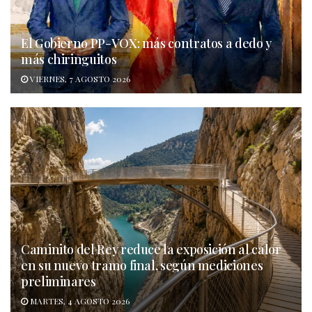
El Gobierno PP-VOX: más contratos a dedo y
más chiringuitos
VIERNES, 7 AGOSTO 2026
Caminito del Rey reduce la exposición al calor
en su nuevo tramo final, según mediciones
preliminares
MARTES, 4 AGOSTO 2026