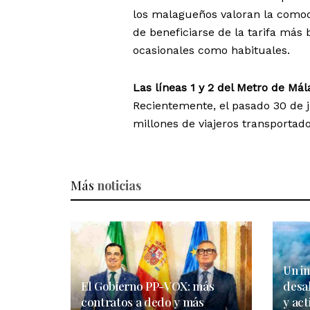
los malagueños valoran la comodi
de beneficiarse de la tarifa más 
ocasionales como habituales.
Las líneas 1 y 2 del Metro de Mál
Recientemente, el pasado 30 de j
millones de viajeros transportado
Más
noticias
Un in
El Gobierno PP-VOX: más
desa
contratos a dedo y más
y act