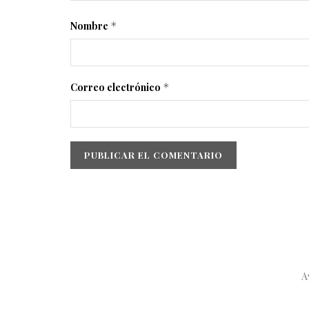
Nombre
*
Correo electrónico
*
A