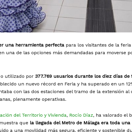
ser una herramienta perfecta
para los visitantes de la feria
sí en una de las opciones más demandadas para moverse po
o utilizado por
377.769 usuarios durante los diez días de 
lecido un nuevo récord en Feria y ha superado en un 12
ontaba con las dos estaciones del tramo de la extensión al
zanas, plenamente operativas.
ción del Territorio y Vivienda
,
Rocío Díaz
, ha valorado el 
emuestra que
la llegada del Metro de Málaga era toda una
buido a una movilidad más segura, eficiente y sostenible d