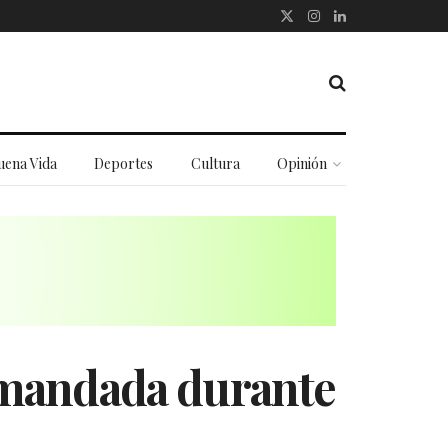
uena Vida
Deportes
Cultura
Opinión
emandada durante