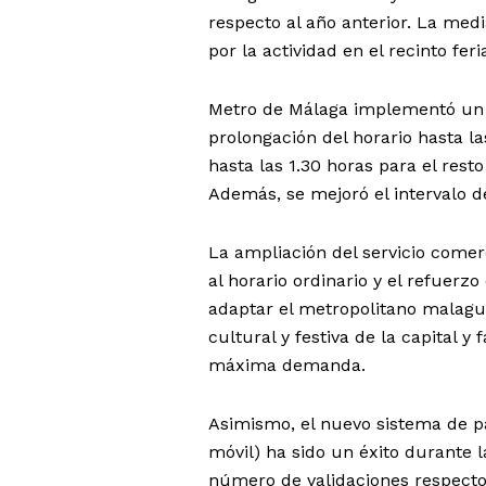
respecto al año anterior. La med
por la actividad en el recinto feri
Metro de Málaga implementó un se
prolongación del horario hasta l
hasta las 1.30 horas para el res
Además, se mejoró el intervalo d
La ampliación del servicio comerc
al horario ordinario y el refuerz
adaptar el metropolitano malagu
cultural y festiva de la capital y
máxima demanda.
Asimismo, el nuevo sistema de 
móvil) ha sido un éxito durante 
número de validaciones respect