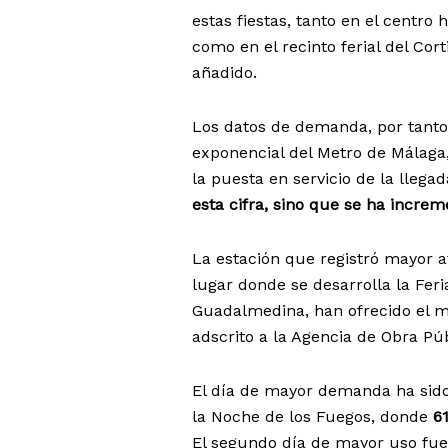
estas fiestas, tanto en el centro 
como en el recinto ferial del Cort
añadido.
Los datos de demanda, por tanto
exponencial del Metro de Málaga,
la puesta en servicio de la llega
esta cifra, sino que se ha incre
La estación que registró mayor a
lugar donde se desarrolla la Feri
Guadalmedina, han ofrecido el me
adscrito a la Agencia de Obra Pú
El día de mayor demanda ha sid
la Noche de los Fuegos, donde
61
El segundo día de mayor uso fu