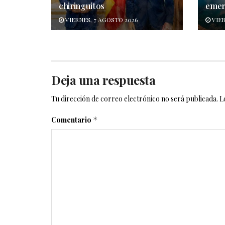
chiringuitos
emer
VIERNES, 7 AGOSTO 2026
VIER
Deja una respuesta
Tu dirección de correo electrónico no será publicada.
L
Comentario
*