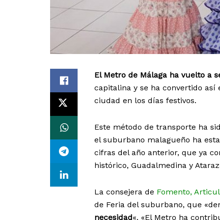
El Metro de Málaga ha vuelto a 
capitalina y se ha convertido a
ciudad en los días festivos.
Este método de transporte ha sid
el suburbano malagueño ha estab
cifras del año anterior, que ya c
histórico, Guadalmedina y Atara
La consejera de
Fomento, Articula
de Feria del suburbano, que «d
necesidad
«. «El Metro ha contri