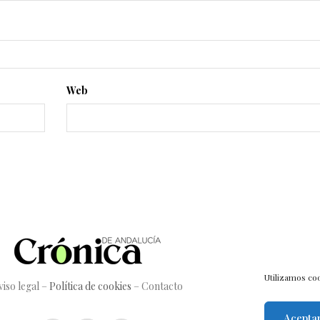
Web
Utilizamos coo
viso legal
–
Política de cookies
–
Contacto
Acepta