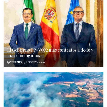
El Gobierno PP-VOX: más contratos a dedo y
más chiringuitos
VIERNES, 7 AGOSTO 2026