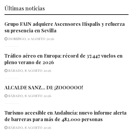
Últimas noticias
Grupo FAIN adquiere Ascensores Híspalis y refuerza
su presencia en Sevilla
DOMINGO, 9 AGOSTO 2026
Tráfico aéreo en Europa: récord de 37.447 vuelos en
pleno verano de 2026
SÁBADO, 8 AGOSTO 2026
ALCALDE SANZ… DI: ¡ZOOOOOO!
SÁBADO, 8 AGOSTO 2026
Turismo accesible en Andalucía: nuevo informe alerta
de barreras para más de 482.000 personas
SÁBADO, 8 AGOSTO 2026