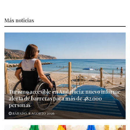
Más
noticias
Turismo accesible en Andalucía: nuevo informe
alerta de barreras para más de 482.000
personas
SÁBADO, 8 AGOSTO 2026