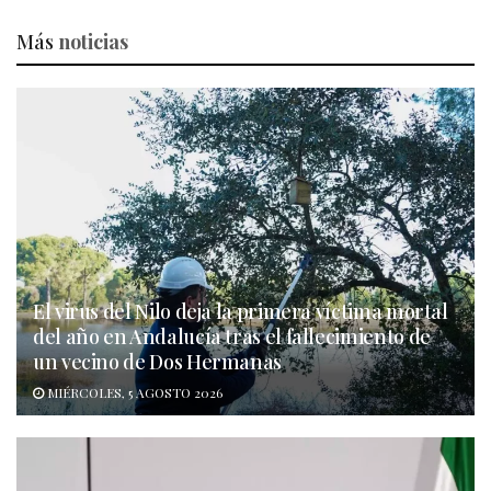
Más
noticias
El virus del Nilo deja la primera víctima mortal
del año en Andalucía tras el fallecimiento de
un vecino de Dos Hermanas
MIÉRCOLES, 5 AGOSTO 2026