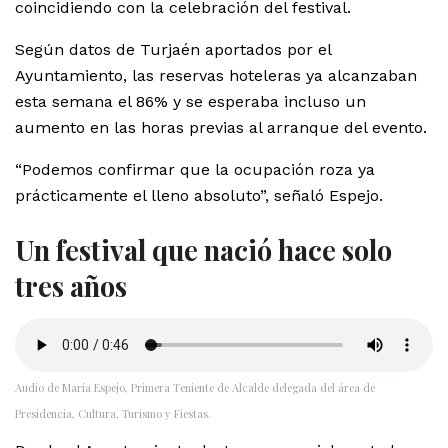
coincidiendo con la celebración del festival.
Según datos de Turjaén aportados por el
Ayuntamiento, las reservas hoteleras ya alcanzaban
esta semana el 86% y se esperaba incluso un
aumento en las horas previas al arranque del evento.
“Podemos confirmar que la ocupación roza ya
prácticamente el lleno absoluto”, señaló Espejo.
Un festival que nació hace solo
tres años
Audio de María Espejo, Primera Teniente de Alcalde delegada del área de
Presidencia, Cultura, Turismo y Fiestas.