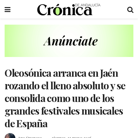
Oleosónica arranca en Jaén
rozando el lleno absoluto y se
consolida como uno de los
grandes festivales musicales
de España
Ana Oropesa
viernes, 22 mayo 2026