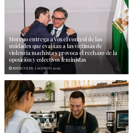
Moreno entrega a Vox el control de las
unidades que evalúan a las víctimas de
violencia machista y provoca el rechazo de la
oposición y colectivos feministas
MIÉRCOLES, 5 AGOSTO 2026