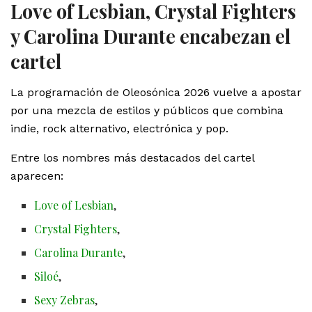
Love of Lesbian, Crystal Fighters
y Carolina Durante encabezan el
cartel
La programación de Oleosónica 2026 vuelve a apostar
por una mezcla de estilos y públicos que combina
indie, rock alternativo, electrónica y pop.
Entre los nombres más destacados del cartel
aparecen:
Love of Lesbian
,
Crystal Fighters
,
Carolina Durante
,
Siloé
,
Sexy Zebras
,