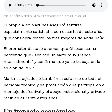
Audio de Álex Martínez, director y promotor de Oleosónica en Jaén.
El propio Alex Martínez aseguró sentirse
especialmente satisfecho con el cartel de este año,
que considera “entre los tres mejores de Andalucía”.
El promotor destacó además que Oleosónica ha
permitido que Jaén “dé un salto muy grande
musicalmente” y confirmó que ya se trabaja en la
edición de 2027.
Martínez agradeció también el esfuerzo de todo el
personal técnico y de producción que participa en el
montaje del festival y el apoyo institucional y privado
recibido durante estos años.
Un impacto económico