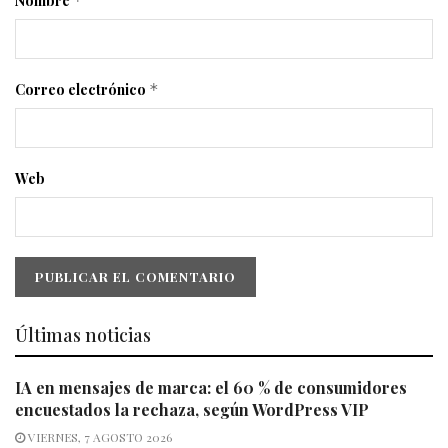
Nombre
*
Correo electrónico
*
Web
Últimas noticias
IA en mensajes de marca: el 60 % de consumidores
encuestados la rechaza, según WordPress VIP
VIERNES, 7 AGOSTO 2026