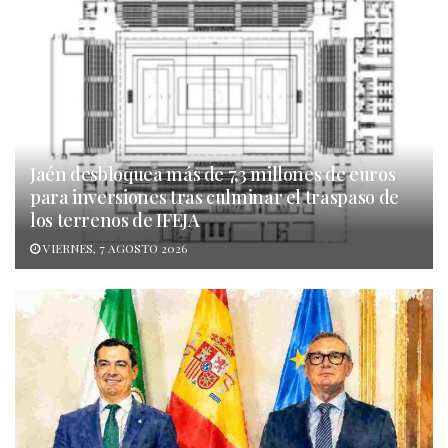
Jaén desbloquea más de 7,3 millones de euros
para inversiones tras culminar el traspaso de
los terrenos de IFEJA
VIERNES, 7 AGOSTO 2026